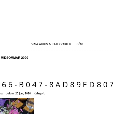
VISA ARKIV & KATEGORIER
|
SÖK
MIDSOMMAR 2020
266-B047-8AD89ED80
na
Datum:
20 juni, 2020
Kategori: