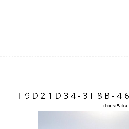
F9D21D34-3F8B-4
Inlägg av:
Evelina