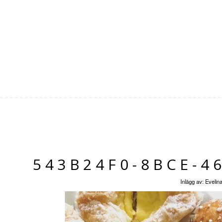
543B24F0-8BCE-4
Inlägg av:
Evelin