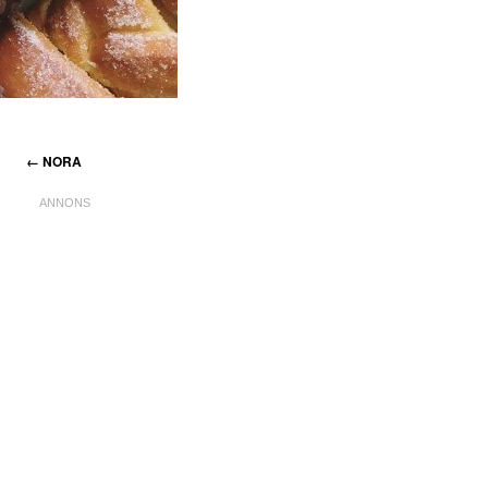
←
NORA