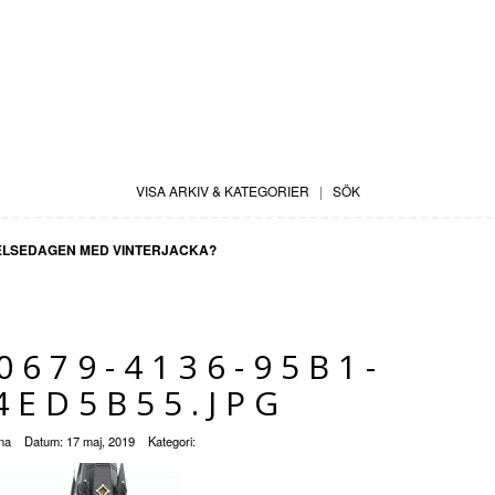
VISA ARKIV & KATEGORIER
|
SÖK
ELSEDAGEN MED VINTERJACKA?
0679-4136-95B1-
4ED5B55.JPG
na
Datum:
17 maj, 2019
Kategori: