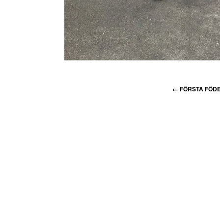
←
FÖRSTA FÖD