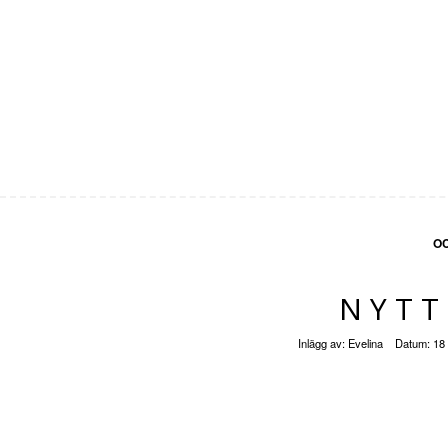
O
NYTT
Inlägg av:
Evelina
Datum:
18