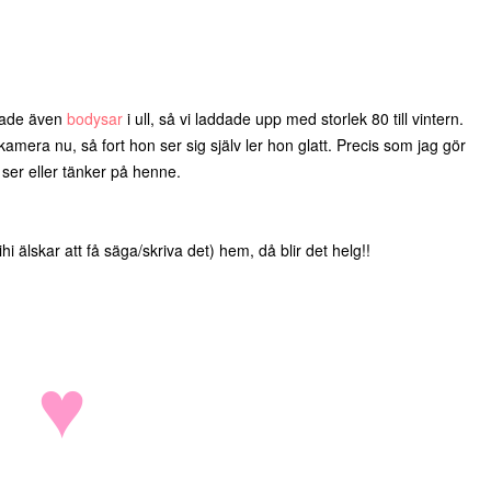
 hade även
bodysar
i ull, så vi laddade upp med storlek 80 till vintern.
 kamera nu, så fort hon ser sig själv ler hon glatt. Precis som jag gör
 ser eller tänker på henne.
älskar att få säga/skriva det) hem, då blir det helg!!
♥