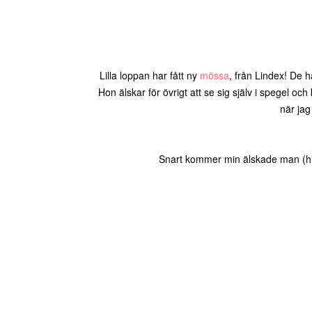
Lilla loppan har fått ny
mössa
, från Lindex! De
Hon älskar för övrigt att se sig själv i spegel och
när jag
Snart kommer min älskade man (hihi 