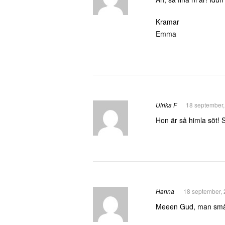
Kramar
Emma
Ulrika F
18 september,
Hon är så himla söt!
Hanna
18 september, 
Meeen Gud, man smälte