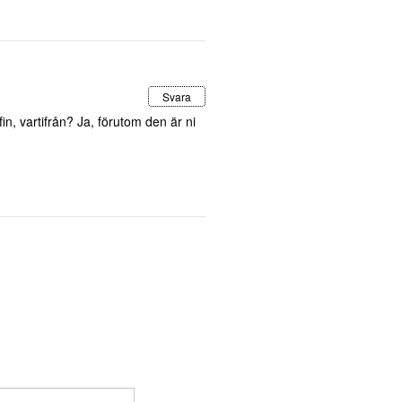
Svara
fin, vartifrån? Ja, förutom den är ni