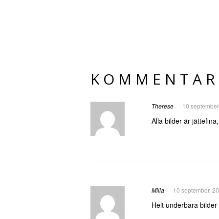
KOMMENTAR
Therese
10 september
Alla bilder är jättef
Milla
10 september, 20
Helt underbara bilder