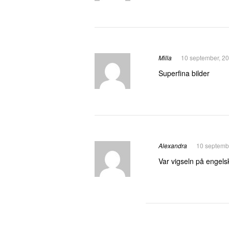
Milla
10 september, 20
Superfina bilder
Alexandra
10 septemb
Var vigseln på engelsk