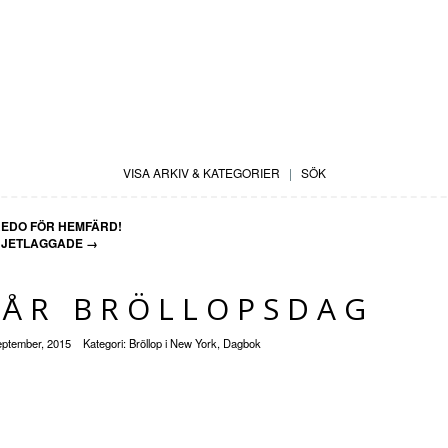
VISA ARKIV & KATEGORIER
|
SÖK
EDO FÖR HEMFÄRD!
JETLAGGADE
→
VÅR BRÖLLOPSDAG
eptember, 2015
Kategori:
Bröllop i New York
,
Dagbok