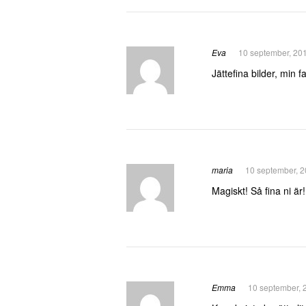
Eva
10 september, 20
Jättefina bilder, min 
maria
10 september, 2
Magiskt! Så fina ni ä
Emma
10 september, 