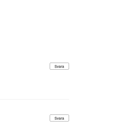
Svara
Svara