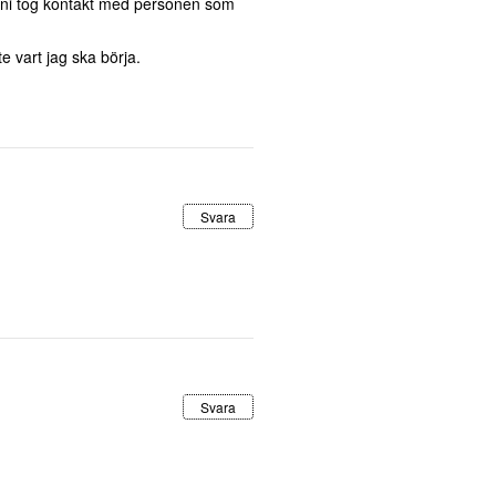
ur ni tog kontakt med personen som
e vart jag ska börja.
Svara
Svara