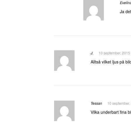
Evelin
Ja de
J.
10 september, 2015
Alltså vilket ljus på b
Tessan
10 september,
Vilka underbart fina bi