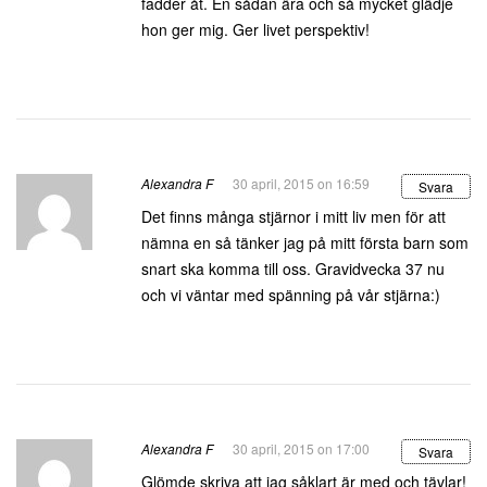
fadder åt. En sådan ära och så mycket glädje
hon ger mig. Ger livet perspektiv!
Alexandra F
30 april, 2015 on 16:59
Svara
Det finns många stjärnor i mitt liv men för att
nämna en så tänker jag på mitt första barn som
snart ska komma till oss. Gravidvecka 37 nu
och vi väntar med spänning på vår stjärna:)
Alexandra F
30 april, 2015 on 17:00
Svara
Glömde skriva att jag såklart är med och tävlar!