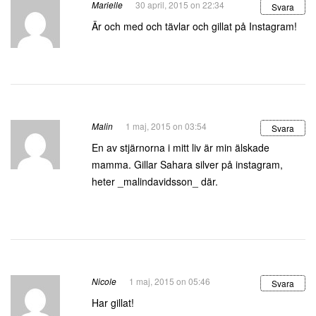
Marielle
30 april, 2015 on 22:34
Svara
Är och med och tävlar och gillat på Instagram!
Malin
1 maj, 2015 on 03:54
Svara
En av stjärnorna i mitt liv är min älskade
mamma. Gillar Sahara silver på instagram,
heter _malindavidsson_ där.
Nicole
1 maj, 2015 on 05:46
Svara
Har gillat!