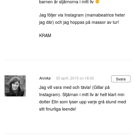
barnen är stjärnorna i mitt liv
Jag följer via Instagram (mamabeatrice heter
jag där) och jag hoppas på massor av tur!
KRAM
Annika
30 april, 2015 on 18:30
Svara
Jag vill vara med och tävla! (Gillar på
Instagram). Stjärnan i mitt liv är helt klart min
dotter Elin som lyser upp varje grå stund med
sitt finurliga leende!