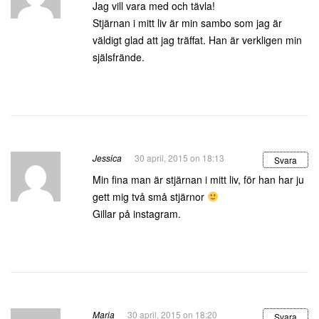
Jag vill vara med och tävla!
Stjärnan i mitt liv är min sambo som jag är
väldigt glad att jag träffat. Han är verkligen min
själsfrände.
Jessica
30 april, 2015 on 18:13
Svara
Min fina man är stjärnan i mitt liv, för han har ju
gett mig två små stjärnor
Gillar på instagram.
Maria
30 april, 2015 on 18:20
Svara