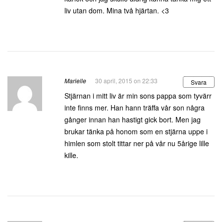
liv utan dom. Mina två hjärtan. <3
Marielle
30 april, 2015 on 22:33
Svara
Stjärnan i mitt liv är min sons pappa som tyvärr
inte finns mer. Han hann träffa vår son några
gånger innan han hastigt gick bort. Men jag
brukar tänka på honom som en stjärna uppe i
himlen som stolt tittar ner på vår nu 5årige lille
kille.