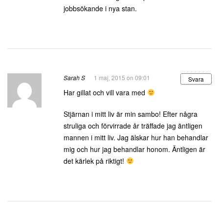
jobbsökande i nya stan.
Sarah S
1 maj, 2015 on 09:01
Svara
Har gillat och vill vara med
Stjärnan i mitt liv är min sambo! Efter några
struliga och förvirrade år träffade jag äntligen
mannen i mitt liv. Jag älskar hur han behandlar
mig och hur jag behandlar honom. Äntligen är
det kärlek på riktigt!