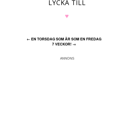
LYCKA TILL
♥
←
EN TORSDAG SOM ÄR SOM EN FREDAG
7 VECKOR!
→