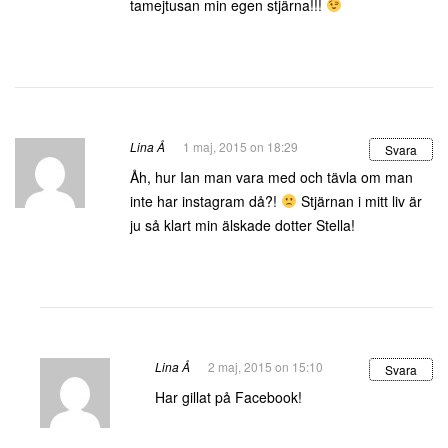
tamejtusan min egen stjärna!!!
Lina Å
1 maj, 2015 on 18:29
Svara
Åh, hur Ian man vara med och tävla om man
inte har instagram då?!
Stjärnan i mitt liv är
ju så klart min älskade dotter Stella!
Lina Å
2 maj, 2015 on 15:10
Svara
Har gillat på Facebook!