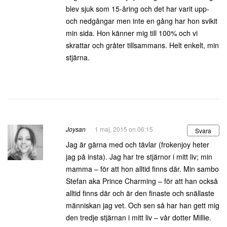
blev sjuk som 15-åring och det har varit upp-
och nedgångar men inte en gång har hon svikit
min sida. Hon känner mig till 100% och vi
skrattar och gråter tillsammans. Helt enkelt, min
stjärna.
Joysan
1 maj, 2015 on 06:15
Svara
Jag är gärna med och tävlar (frokenjoy heter
jag på insta). Jag har tre stjärnor i mitt liv; min
mamma – för att hon alltid finns där. Min sambo
Stefan aka Prince Charming – för att han också
alltid finns där och är den finaste och snällaste
människan jag vet. Och sen så har han gett mig
den tredje stjärnan i mitt liv – vår dotter Millie.