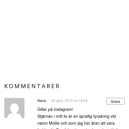
KOMMENTARER
Nana
30 april, 2015 on 16:54
Svara
Gillar på instagram!
Stjärnan i mitt liv är en sprallig fyraåring vid
namn Mollie och som jag har äran att vara