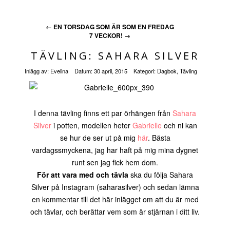
←
EN TORSDAG SOM ÄR SOM EN FREDAG
7 VECKOR!
→
TÄVLING: SAHARA SILVER
Inlägg av:
Evelina
Datum:
30 april, 2015
Kategori:
Dagbok
,
Tävling
I denna tävling finns ett par örhängen från
Sahara
Silver
i potten, modellen heter
Gabrielle
och ni kan
se hur de ser ut på mig
här
. Bästa
vardagssmyckena, jag har haft på mig mina dygnet
runt sen jag fick hem dom.
För att vara med och tävla
ska du följa Sahara
Silver på Instagram (saharasilver) och sedan lämna
en kommentar till det här inlägget om att du är med
och tävlar, och berättar vem som är stjärnan i ditt liv.