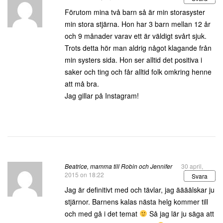
Förutom mina två barn så är min storasyster
min stora stjärna. Hon har 3 barn mellan 12 år
och 9 månader varav ett är väldigt svårt sjuk.
Trots detta hör man aldrig något klagande från
min systers sida. Hon ser alltid det positiva i
saker och ting och får alltid folk omkring henne
att må bra.
Jag gillar på Instagram!
Beatrice, mamma till Robin och Jennifer
30 april,
2015 on 18:22
Svara
Jag är definitivt med och tävlar, jag äääälskar ju
stjärnor. Barnens kalas nästa helg kommer till
och med gå i det temat
Så jag lär ju säga att