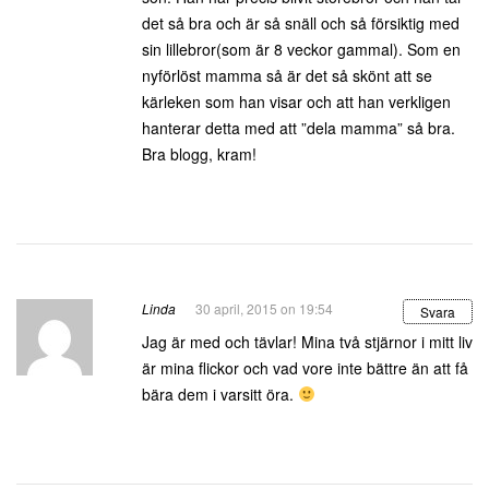
det så bra och är så snäll och så försiktig med
sin lillebror(som är 8 veckor gammal). Som en
nyförlöst mamma så är det så skönt att se
kärleken som han visar och att han verkligen
hanterar detta med att ”dela mamma” så bra.
Bra blogg, kram!
Linda
30 april, 2015 on 19:54
Svara
Jag är med och tävlar! Mina två stjärnor i mitt liv
är mina flickor och vad vore inte bättre än att få
bära dem i varsitt öra.