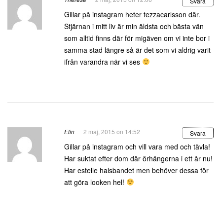
Svara
Gillar på instagram heter tezzacarlsson där.
Stjärnan i mitt liv är min äldsta och bästa vän
som alltid finns där för migäven om vi inte bor i
samma stad längre så är det som vi aldrig varit
ifrån varandra när vi ses
Elin
2 maj, 2015 on 14:52
Svara
Gillar på instagram och vill vara med och tävla!
Har suktat efter dom där örhängerna i ett år nu!
Har estelle halsbandet men behöver dessa för
att göra looken hel!