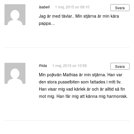
Isabell
1 maj, 2015 on 09:10
Svara
Jag är med tävlar.. Min stjärna är min kära
pappa…
Frida
1 maj, 2015 on 10:59
Svara
Min pojkvän Mathias är min stjärna. Han var
den stora pusselbiten som fattades i mitt liv.
Han visar mig vad kärlek är och är alltid så fin
mot mig. Han får mig att känna mig harmonisk.