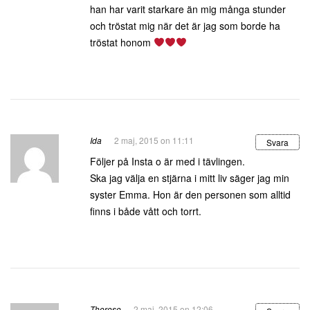
han har varit starkare än mig många stunder
och tröstat mig när det är jag som borde ha
tröstat honom
Ida
2 maj, 2015 on 11:11
Svara
Följer på Insta o är med i tävlingen.
Ska jag välja en stjärna i mitt liv säger jag min
syster Emma. Hon är den personen som alltid
finns i både vått och torrt.
Therese
2 maj, 2015 on 12:06