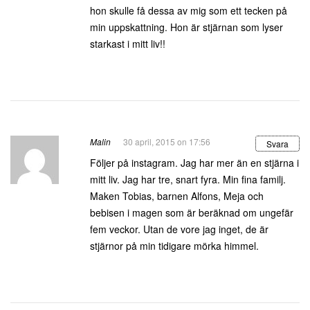
hon skulle få dessa av mig som ett tecken på
min uppskattning. Hon är stjärnan som lyser
starkast i mitt liv!!
Malin
30 april, 2015 on 17:56
Svara
Följer på instagram. Jag har mer än en stjärna i
mitt liv. Jag har tre, snart fyra. Min fina familj.
Maken Tobias, barnen Alfons, Meja och
bebisen i magen som är beräknad om ungefär
fem veckor. Utan de vore jag inget, de är
stjärnor på min tidigare mörka himmel.