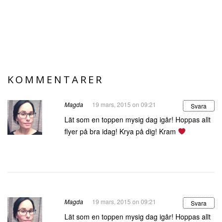
KOMMENTARER
Magda
19 mars, 2015 on 09:21
Svara
Lät som en toppen mysig dag igår! Hoppas allt
flyer på bra idag! Krya på dig! Kram
Magda
19 mars, 2015 on 09:21
Svara
Lät som en toppen mysig dag igår! Hoppas allt