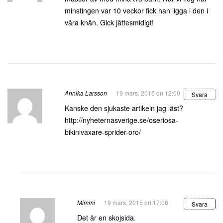
minstingen var 10 veckor fick han ligga i den i
våra knän. Gick jättesmidigt!
Annika Larsson
19 mars, 2015 on 12:00
Svara
Kanske den sjukaste artikeln jag läst?
http://nyheternasverige.se/oseriosa-
bikinivaxare-sprider-oro/
Mimmi
19 mars, 2015 on 17:08
Svara
Det är en skojsida.