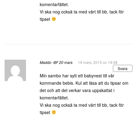
komentarfältet.
Vi ska nog också ta med vårt till bb, tack för
tipset
Maddo -BF 20 mars
19 mars, 2015 on 19:38
Svara
Min sambo har sytt ett babynest till vår
kommande bebis. Kul att läsa att du tipsar om
det och att det verkar vara uppskattat i
komentarfältet.
Vi ska nog också ta med vårt till bb, tack för
tipset