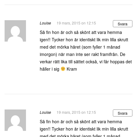
Louise
19 mars, 2015 on 12:15
Svara
Så fin hon är och så skönt att vara hemma
igen!! Tycker hon är identiskt lik min lilla skrutt
med det mörka håret (som fyller 1 månad
imorgon) när man inte ser rakt framifrån. De
verkar rätt lika till sättet också, vi får hoppas det
håller i sig
Kram
Louise
19 mars, 2015 on 12:15
Svara
Så fin hon är och så skönt att vara hemma
igen!! Tycker hon är identiskt lik min lilla skrutt
med det mörka håret (som fyller 1 månad