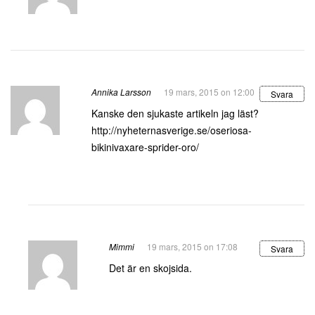
Annika Larsson
19 mars, 2015 on 12:00
Svara
Kanske den sjukaste artikeln jag läst?
http://nyheternasverige.se/oseriosa-
bikinivaxare-sprider-oro/
Mimmi
19 mars, 2015 on 17:08
Svara
Det är en skojsida.