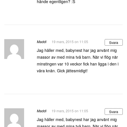
hände egentligen? :S
Maddi
19 mars, 2015 on 11:05
Svara
Jag håller med, babynest har jag använt mig
massor av med mina två barn. När vi flög när
minstingen var 10 veckor fick han ligga i den i
våra knän. Gick jättesmidigt!
Maddi
19 mars, 2015 on 11:05
Svara
Jag håller med, babynest har jag använt mig
massor av med mina två barn. När vi flög när