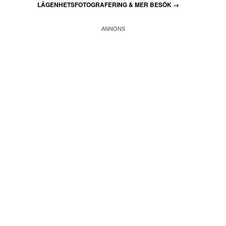
LÄGENHETSFOTOGRAFERING & MER BESÖK
→