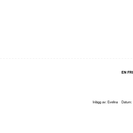
EN F
Inlägg av:
Evelina
Datum: