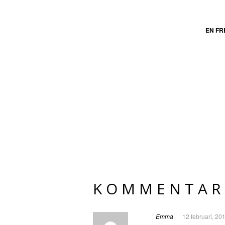
EN F
KOMMENTAR
Emma
12 februari, 20