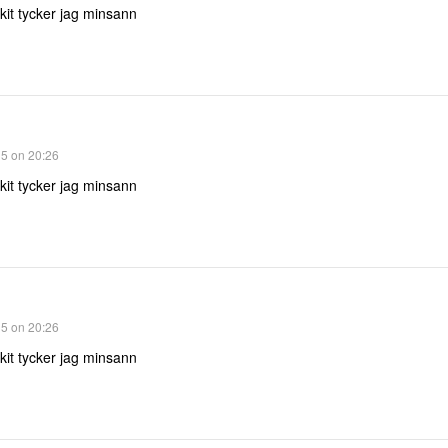
kit tycker jag minsann
15 on 20:26
kit tycker jag minsann
15 on 20:26
kit tycker jag minsann