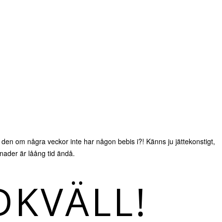
t den om några veckor inte har någon bebis i?! Känns ju jättekonstigt,
ader är låång tid ändå.
KVÄLL!