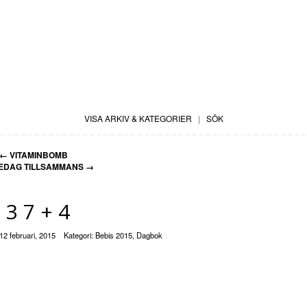
VISA ARKIV & KATEGORIER
|
SÖK
←
VITAMINBOMB
REDAG TILLSAMMANS
→
37+4
12 februari, 2015
Kategori:
Bebis 2015
,
Dagbok