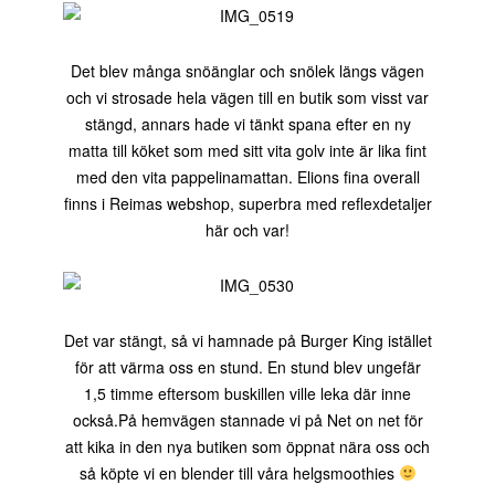
Det blev många snöänglar och snölek längs vägen
och vi strosade hela vägen till en butik som visst var
stängd, annars hade vi tänkt spana efter en ny
matta till köket som med sitt vita golv inte är lika fint
med den vita pappelinamattan. Elions fina overall
finns i Reimas webshop, superbra med reflexdetaljer
här och var!
Det var stängt, så vi hamnade på Burger King istället
för att värma oss en stund. En stund blev ungefär
1,5 timme eftersom buskillen ville leka där inne
också.På hemvägen stannade vi på Net on net för
att kika in den nya butiken som öppnat nära oss och
så köpte vi en blender till våra helgsmoothies