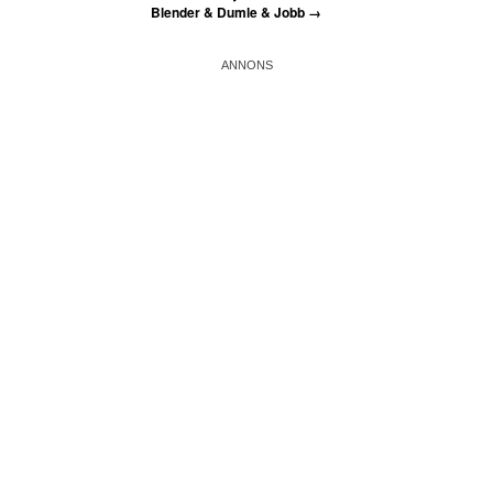
Blender & Dumle & Jobb
→