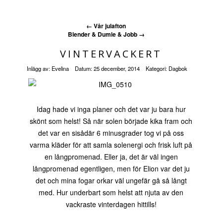
←
Vår julafton
Blender & Dumle & Jobb
→
VINTERVACKERT
Inlägg av:
Evelina
Datum:
25 december, 2014
Kategori:
Dagbok
Idag hade vi inga planer och det var ju bara hur
skönt som helst! Så när solen började kika fram och
det var en sisådär 6 minusgrader tog vi på oss
varma kläder för att samla solenergi och frisk luft på
en långpromenad. Eller ja, det är väl ingen
långpromenad egentligen, men för Elion var det ju
det och mina fogar orkar väl ungefär gå så långt
med. Hur underbart som helst att njuta av den
vackraste vinterdagen hittills!