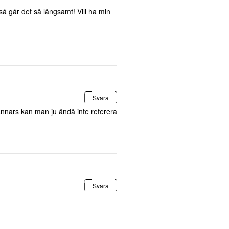
så går det så långsamt! Vill ha min
Svara
nnars kan man ju ändå inte referera
Svara