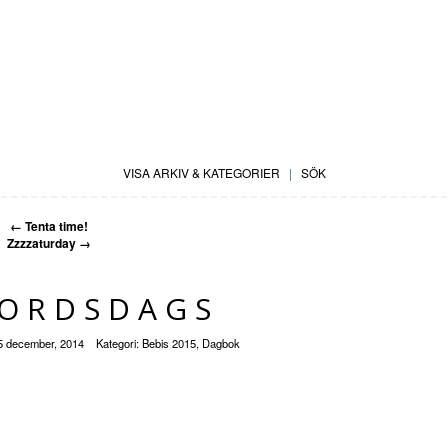
VISA ARKIV & KATEGORIER
|
SÖK
←
Tenta time!
Zzzzaturday
→
BORDSDAGS
5 december, 2014
Kategori:
Bebis 2015
,
Dagbok