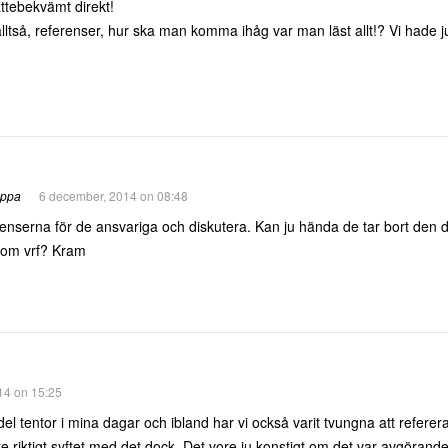
ättebekvämt direkt!
ltså, referenser, hur ska man komma ihåg var man läst allt!? Vi hade j
appa
6 december, 2014 on 08:48
enserna för de ansvariga och diskutera. Kan ju hända de tar bort den de
dom vrf? Kram
14 on 15:25
del tentor i mina dagar och ibland har vi också varit tvungna att referera, al
nte riktigt syftet med det dock. Det vore ju konstigt om det var avgöran