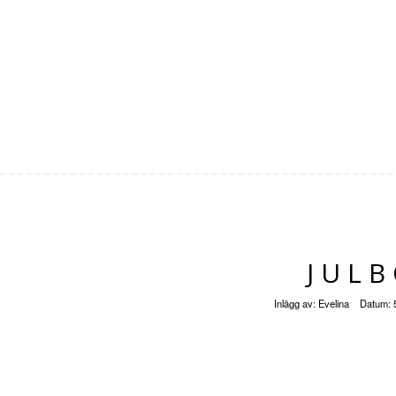
JUL
Inlägg av:
Evelina
Datum: