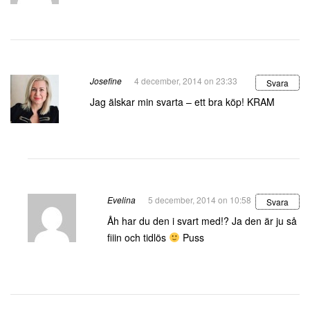
Josefine
4 december, 2014 on 23:33
Svara
Jag älskar min svarta – ett bra köp! KRAM
Evelina
5 december, 2014 on 10:58
Svara
Åh har du den i svart med!? Ja den är ju så
fiiin och tidlös
Puss