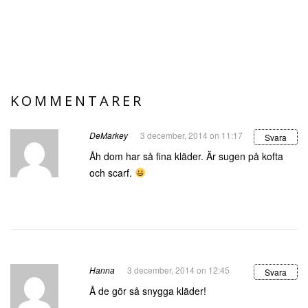
KOMMENTARER
DeMarkey
3 december, 2014 on 11:17
Svara
Åh dom har så fina kläder. Är sugen på kofta
och scarf.
Hanna
3 december, 2014 on 12:45
Svara
Å de gör så snygga kläder!