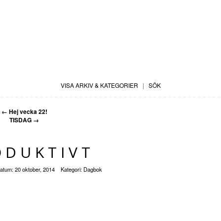
VISA ARKIV & KATEGORIER
|
SÖK
←
Hej vecka 22!
TISDAG
→
ODUKTIVT
atum:
20 oktober, 2014
Kategori:
Dagbok