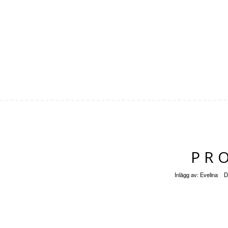
PR
Inlägg av:
Evelina
D