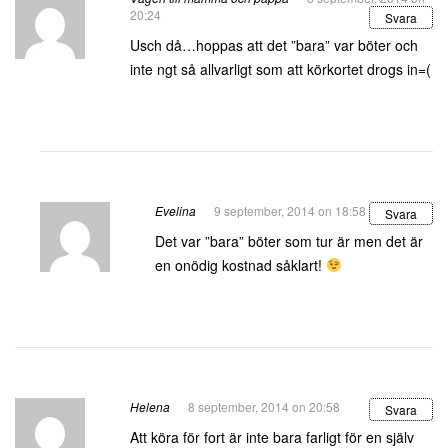
20:24
Svara
Usch då…hoppas att det ”bara” var böter och
inte ngt så allvarligt som att körkortet drogs in=(
Evelina
9 september, 2014 on 18:58
Svara
Det var ”bara” böter som tur är men det är
en onödig kostnad såklart!
Helena
8 september, 2014 on 20:58
Svara
Att köra för fort är inte bara farligt för en själv