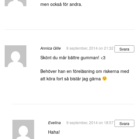
men också för andra.
Annica Gille
8 september, 2014 on 21:32
Svara
Skönt du mår bättre gumman! <3
Behöver han en föreläsning om riskerna med
att köra fort så bistår jag gärna
Evelina
9 september, 2014 on 18:57
Svara
Haha!