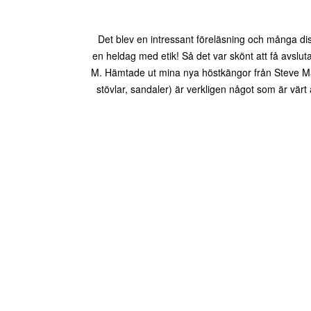
Det blev en intressant föreläsning och många disk
en heldag med etik! Så det var skönt att få avslu
M. Hämtade ut mina nya höstkängor från Steve 
stövlar, sandaler) är verkligen något som är värt