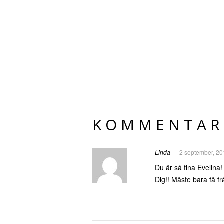
KOMMENTAR
Linda
2 september, 20
Du är så fina Evelina! 
Dig!! Måste bara få fr