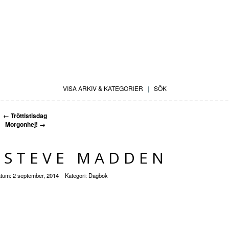
VISA ARKIV & KATEGORIER
|
SÖK
←
Tröttistisdag
Morgonhej!
→
 STEVE MADDEN
tum:
2 september, 2014
Kategori:
Dagbok