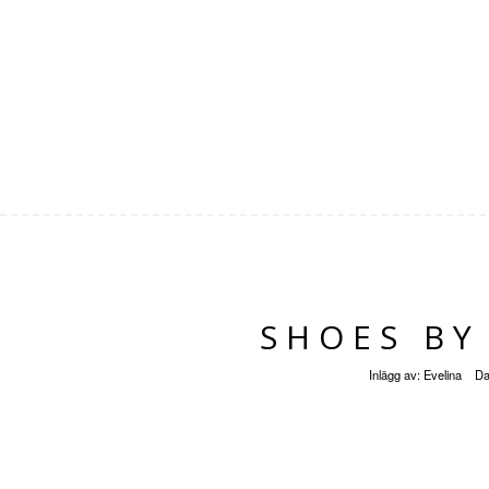
SHOES BY
Inlägg av:
Evelina
Da