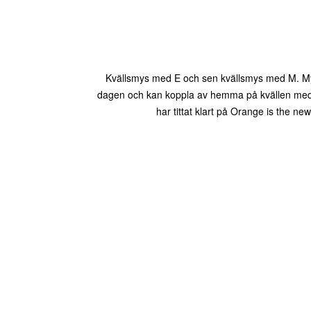
Kvällsmys med E och sen kvällsmys med M. Mys
dagen och kan koppla av hemma på kvällen med ex
har tittat klart på Orange is the ne