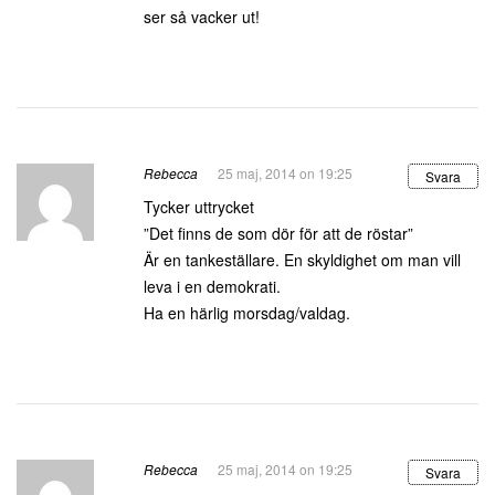
ser så vacker ut!
Rebecca
25 maj, 2014 on 19:25
Svara
Tycker uttrycket
”Det finns de som dör för att de röstar”
Är en tankeställare. En skyldighet om man vill
leva i en demokrati.
Ha en härlig morsdag/valdag.
Rebecca
25 maj, 2014 on 19:25
Svara