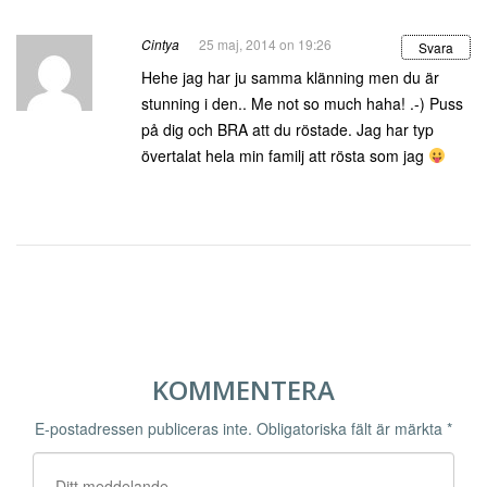
Cintya
25 maj, 2014 on 19:26
Svara
Hehe jag har ju samma klänning men du är
stunning i den.. Me not so much haha! .-) Puss
på dig och BRA att du röstade. Jag har typ
övertalat hela min familj att rösta som jag
KOMMENTERA
E-postadressen publiceras inte.
Obligatoriska fält är märkta
*