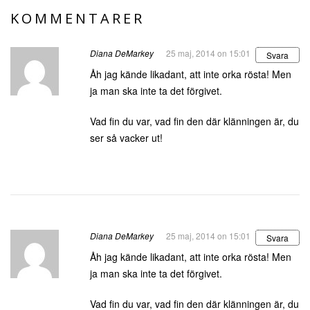
KOMMENTARER
Diana DeMarkey
25 maj, 2014 on 15:01
Svara
Åh jag kände likadant, att inte orka rösta! Men
ja man ska inte ta det förgivet.
Vad fin du var, vad fin den där klänningen är, du
ser så vacker ut!
Diana DeMarkey
25 maj, 2014 on 15:01
Svara
Åh jag kände likadant, att inte orka rösta! Men
ja man ska inte ta det förgivet.
Vad fin du var, vad fin den där klänningen är, du