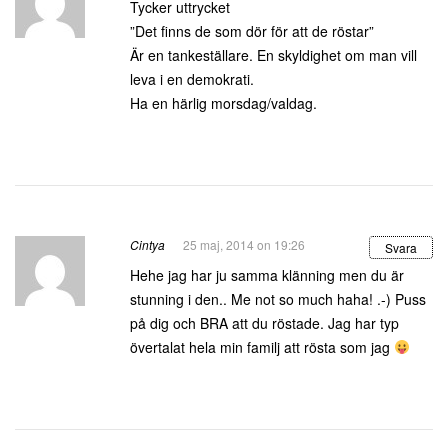
Tycker uttrycket
”Det finns de som dör för att de röstar”
Är en tankeställare. En skyldighet om man vill
leva i en demokrati.
Ha en härlig morsdag/valdag.
Cintya
25 maj, 2014 on 19:26
Svara
Hehe jag har ju samma klänning men du är
stunning i den.. Me not so much haha! .-) Puss
på dig och BRA att du röstade. Jag har typ
övertalat hela min familj att rösta som jag