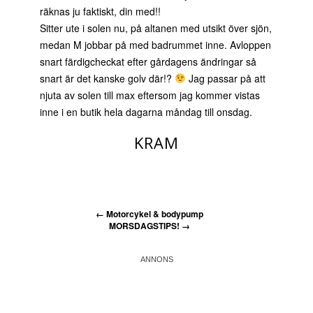
räknas ju faktiskt, din med!!
Sitter ute i solen nu, på altanen med utsikt över sjön,
medan M jobbar på med badrummet inne. Avloppen
snart färdigcheckat efter gårdagens ändringar så
snart är det kanske golv där!?
Jag passar på att
njuta av solen till max eftersom jag kommer vistas
inne i en butik hela dagarna måndag till onsdag.
KRAM
←
Motorcykel & bodypump
MORSDAGSTIPS!
→