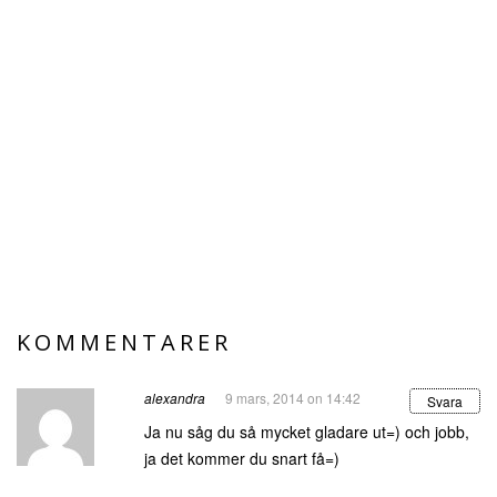
KOMMENTARER
alexandra
9 mars, 2014 on 14:42
Svara
Ja nu såg du så mycket gladare ut=) och jobb,
ja det kommer du snart få=)