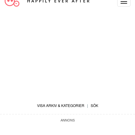
HAPPILY EVER AFTER
Toggle
Navigat
VISA ARKIV & KATEGORIER
|
SÖK