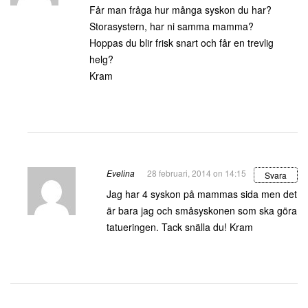
Får man fråga hur många syskon du har?
Storasystern, har ni samma mamma?
Hoppas du blir frisk snart och får en trevlig
helg?
Kram
Evelina
28 februari, 2014 on 14:15
Svara
Jag har 4 syskon på mammas sida men det
är bara jag och småsyskonen som ska göra
tatueringen. Tack snälla du! Kram