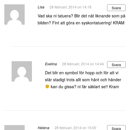
Lisa
28 februari, 2014 on 14:18
Svara
Vad ska ni tatuera? Blir det nåt liknande som på
bilden? Fint att göra en syskontatuering! KRAM
Evelina
28 februari, 2014 on 14:44
Svara
Det blir en symbol för hopp och för att vi
står stadigt trots allt som hänt och händer
kan du gissa? ni får såklart se!! Kram
Helena
28 februari, 2014 on 15:00
Svara