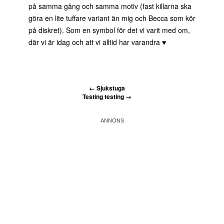
på samma gång och samma motiv (fast killarna ska
göra en lite tuffare variant än mig och Becca som kör
på diskret). Som en symbol för det vi varit med om,
där vi är idag och att vi alltid har varandra ♥
←
Sjukstuga
Testing testing
→