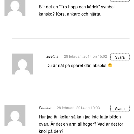
Blir det en ”Tro hopp och kärlek” symbol
kanske? Kors, ankare och hjärta..
Evelina
28 februari, 2014 on 15:02
Svara
Du är nåt på spåret där, absolut
Paulina
28 februari, 2014 on 19:03
Svara
Hur jag än kollar så kan jag inte fatta bilden
ovan. Är det en arm till höger? Vad är det för
knöl på den?