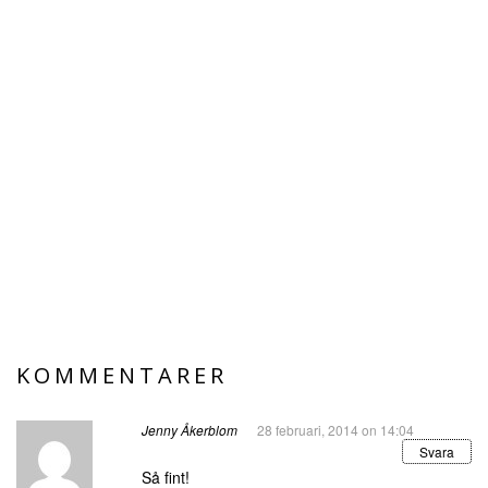
KOMMENTARER
Jenny Åkerblom
28 februari, 2014 on 14:04
Svara
Så fint!