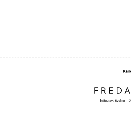
Kärl
FRED
Inlägg av:
Evelina
D