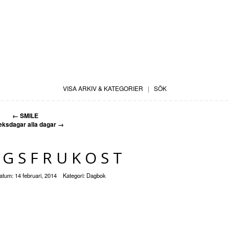
VISA ARKIV & KATEGORIER
|
SÖK
←
SMILE
eksdagar alla dagar
→
AGSFRUKOST
atum:
14 februari, 2014
Kategori:
Dagbok