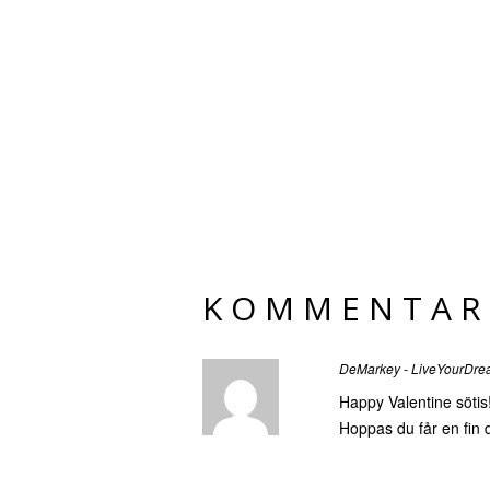
KOMMENTAR
DeMarkey - LiveYourDre
Happy Valentine sötis!
Hoppas du får en fin 