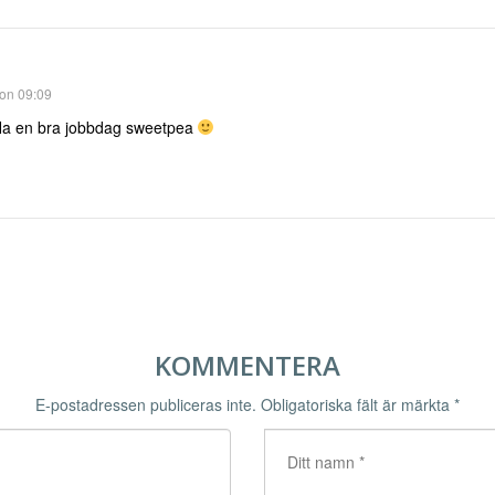
 on 09:09
Ha en bra jobbdag sweetpea
KOMMENTERA
E-postadressen publiceras inte.
Obligatoriska fält är märkta
*