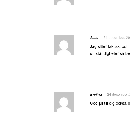
Anne
24 december, 20
Jag sitter faktiskt och
omständigheter så best
Evelina
24 december, 
God jul till dig också!!!