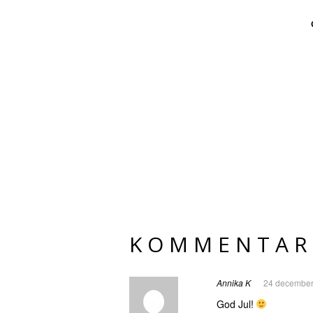
KOMMENTAR
Annika K
24 december
God Jul!