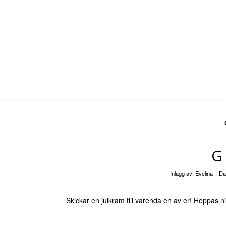
G
Inlägg av:
Evelina
Da
Skickar en julkram till varenda en av er! Hoppas n