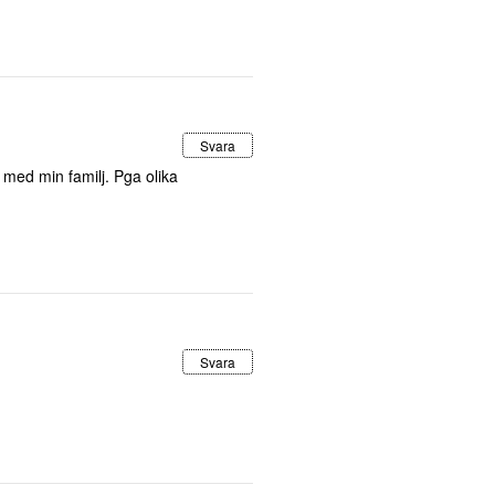
Svara
ul med min familj. Pga olika
Svara