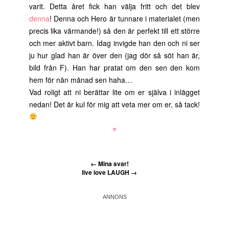
varit. Detta året fick han välja fritt och det blev
denna
! Denna och Hero är tunnare i materialet (men
precis lika värmande!) så den är perfekt till ett större
och mer aktivt barn. Idag invigde han den och ni ser
ju hur glad han är över den (jag dör så söt han är,
bild från F). Han har pratat om den sen den kom
hem för nån månad sen haha…
Vad roligt att ni berättar lite om er själva i inlägget
nedan! Det är kul för mig att veta mer om er, så tack!
♥
←
Mina svar!
live love LAUGH
→