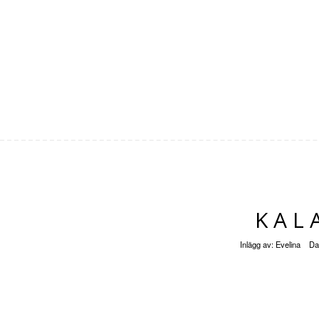
KAL
Inlägg av:
Evelina
Da