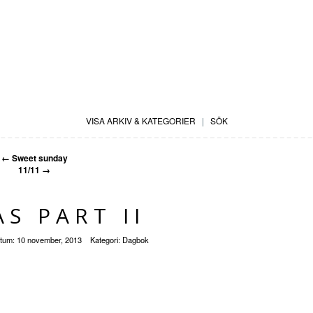
VISA ARKIV & KATEGORIER
|
SÖK
←
Sweet sunday
11/11
→
AS PART II
tum:
10 november, 2013
Kategori:
Dagbok