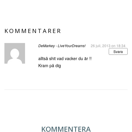
KOMMENTARER
DeMarkey - LiveYourDreams!
26 juli, 2013 on 18:34
Svara
alltså shit vad vacker du är !!
Kram på dig
KOMMENTERA