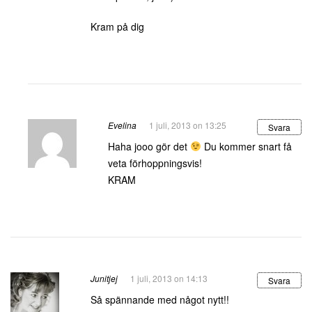
Kram på dig
Evelina
1 juli, 2013 on 13:25
Svara
Haha jooo gör det
Du kommer snart få
veta förhoppningsvis!
KRAM
Junitjej
1 juli, 2013 on 14:13
Svara
Så spännande med något nytt!!