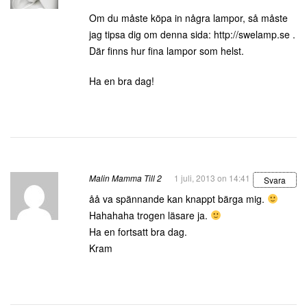
Om du måste köpa in några lampor, så måste
jag tipsa dig om denna sida:
http://swelamp.se
.
Där finns hur fina lampor som helst.
Ha en bra dag!
Malin Mamma Till 2
1 juli, 2013 on 14:41
Svara
åå va spännande kan knappt bärga mig.
Hahahaha trogen läsare ja.
Ha en fortsatt bra dag.
Kram