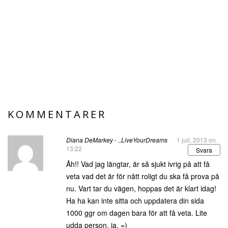
KOMMENTARER
Diana DeMarkey - ..LiveYourDreams
1 juli, 2013 on
13:22
Svara
Åh!! Vad jag längtar, är så sjukt ivrig på att få
veta vad det är för nått roligt du ska få prova på
nu. Vart tar du vägen, hoppas det är klart idag!
Ha ha kan inte sitta och uppdatera din sida
1000 ggr om dagen bara för att få veta. Lite
udda person, ja. =)