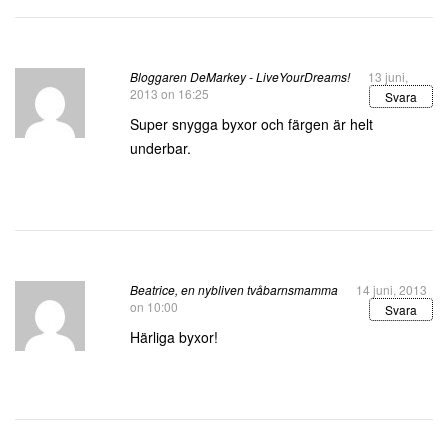
Bloggaren DeMarkey - LiveYourDreams!
13 juni,
2013 on 16:25
Svara
Super snygga byxor och färgen är helt
underbar.
Beatrice, en nybliven tvåbarnsmamma
14 juni, 2013
on 10:00
Svara
Härliga byxor!