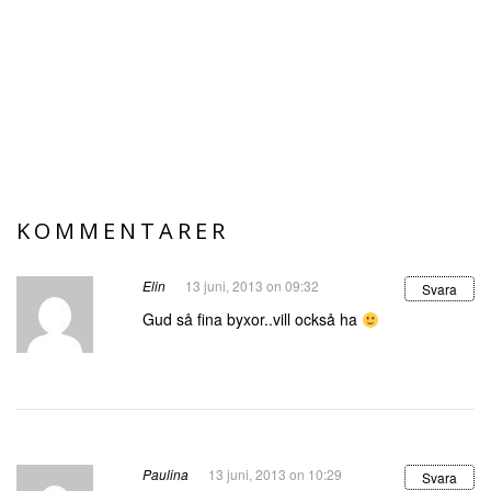
KOMMENTARER
Elin
13 juni, 2013 on 09:32
Svara
Gud så fina byxor..vill också ha
Paulina
13 juni, 2013 on 10:29
Svara