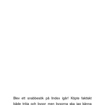
Blev ett snabbesök på lindex igår! Köpte faktiskt
både tröja och byxor men byxorna ska jag känna