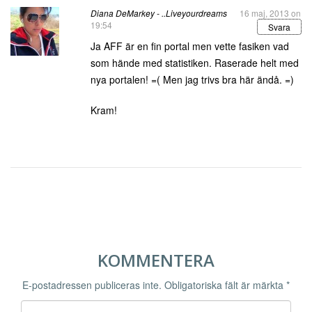
Diana DeMarkey - ..Liveyourdreams
16 maj, 2013 on
19:54
Svara
Ja AFF är en fin portal men vette fasiken vad
som hände med statistiken. Raserade helt med
nya portalen! =( Men jag trivs bra här ändå. =)
Kram!
KOMMENTERA
E-postadressen publiceras inte.
Obligatoriska fält är märkta
*