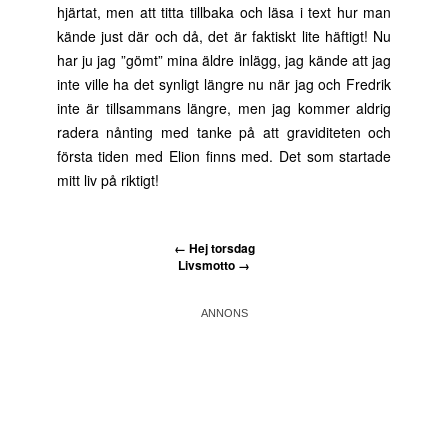
hjärtat, men att titta tillbaka och läsa i text hur man
kände just där och då, det är faktiskt lite häftigt! Nu
har ju jag ”gömt” mina äldre inlägg, jag kände att jag
inte ville ha det synligt längre nu när jag och Fredrik
inte är tillsammans längre, men jag kommer aldrig
radera nånting med tanke på att graviditeten och
första tiden med Elion finns med. Det som startade
mitt liv på riktigt!
←
Hej torsdag
Livsmotto
→