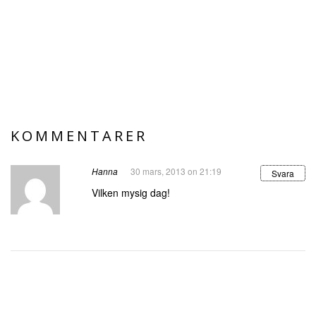
KOMMENTARER
Hanna
30 mars, 2013 on 21:19
Svara
Vilken mysig dag!