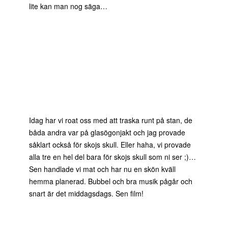
lite kan man nog säga…
Idag har vi roat oss med att traska runt på stan, de
båda andra var på glasögonjakt och jag provade
såklart också för skojs skull. Eller haha, vi provade
alla tre en hel del bara för skojs skull som ni ser ;)…
Sen handlade vi mat och har nu en skön kväll
hemma planerad. Bubbel och bra musik pågår och
snart är det middagsdags. Sen film!