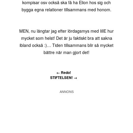
kompisar osv också ska få ha Elion hos sig och
bygga egna relationer tillsammans med honom.
MEN, nu längtar jag efter lördagsmys med lillE hur
mycket som helst! Det är ju faktiskt bra att sakna
ibland också :)… Tiden tillsammans blir så mycket
bättre när man gjort det!
←
Redo!
STIFTELSEN!
→