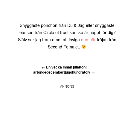
Snyggaste ponchon från Du & Jag eller snyggaste
jeansen från Circle of trust kanske är något för dig?
Själv ser jag fram emot att inviga
den här
tröjan från
Second Female..
←
En vecka innan julafton!
artondedecembertjugohundratolv
→