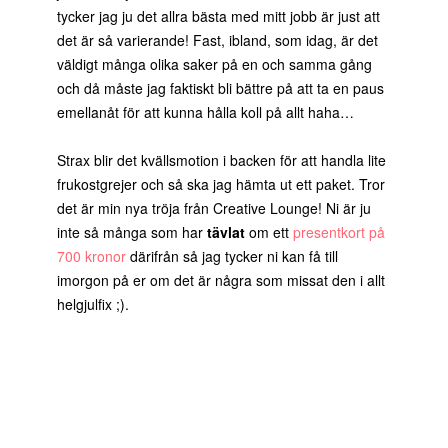
tycker jag ju det allra bästa med mitt jobb är just att
det är så varierande! Fast, ibland, som idag, är det
väldigt många olika saker på en och samma gång
och då måste jag faktiskt bli bättre på att ta en paus
emellanåt för att kunna hålla koll på allt haha…
Strax blir det kvällsmotion i backen för att handla lite
frukostgrejer och så ska jag hämta ut ett paket. Tror
det är min nya tröja från Creative Lounge! Ni är ju
inte så många som har
tävlat
om ett
presentkort på
700 kronor
därifrån så jag tycker ni kan få till
imorgon på er om det är några som missat den i allt
helgjulfix ;).