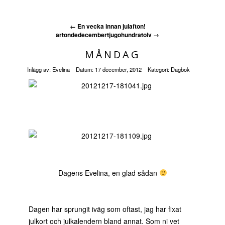
←
En vecka innan julafton!
artondedecembertjugohundratolv
→
MÅNDAG
Inlägg av:
Evelina
Datum:
17 december, 2012
Kategori:
Dagbok
Dagens Evelina, en glad sådan
Dagen har sprungit iväg som oftast, jag har fixat
julkort och julkalendern bland annat. Som ni vet