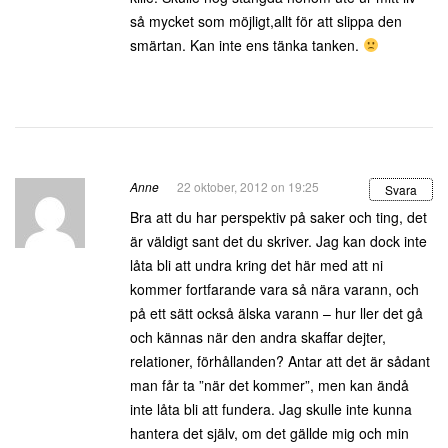
så mycket som möjligt,allt för att slippa den
smärtan. Kan inte ens tänka tanken.
Anne
22 oktober, 2012 on 19:25
Svara
Bra att du har perspektiv på saker och ting, det
är väldigt sant det du skriver. Jag kan dock inte
låta bli att undra kring det här med att ni
kommer fortfarande vara så nära varann, och
på ett sätt också älska varann – hur ller det gå
och kännas när den andra skaffar dejter,
relationer, förhållanden? Antar att det är sådant
man får ta ”när det kommer”, men kan ändå
inte låta bli att fundera. Jag skulle inte kunna
hantera det själv, om det gällde mig och min