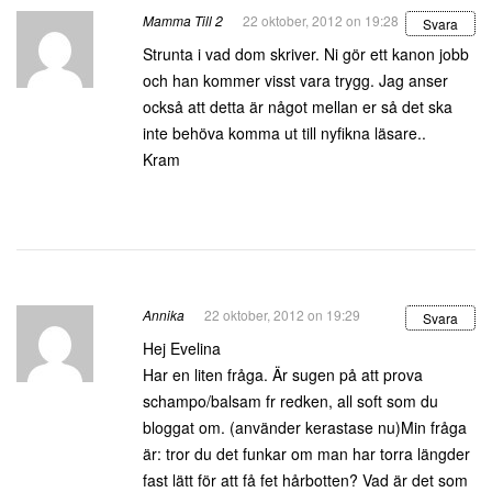
Mamma Till 2
22 oktober, 2012 on 19:28
Svara
Strunta i vad dom skriver. Ni gör ett kanon jobb
och han kommer visst vara trygg. Jag anser
också att detta är något mellan er så det ska
inte behöva komma ut till nyfikna läsare..
Kram
Annika
22 oktober, 2012 on 19:29
Svara
Hej Evelina
Har en liten fråga. Är sugen på att prova
schampo/balsam fr redken, all soft som du
bloggat om. (använder kerastase nu)Min fråga
är: tror du det funkar om man har torra längder
fast lätt för att få fet hårbotten? Vad är det som