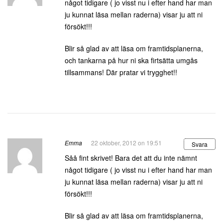
något tidigare ( jo visst nu i efter hand har man
ju kunnat läsa mellan raderna) visar ju att ni
försökt!!!
Blir så glad av att läsa om framtidsplanerna,
och tankarna på hur ni ska firtsätta umgås
tillsammans! Där pratar vi trygghet!!
Emma
22 oktober, 2012 on 19:51
Svara
Såå fint skrivet! Bara det att du inte nämnt
något tidigare ( jo visst nu i efter hand har man
ju kunnat läsa mellan raderna) visar ju att ni
försökt!!!
Blir så glad av att läsa om framtidsplanerna,