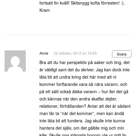
fortsatt fin kväll! Skitsnygg kofta förresten! :).
Kram
Anne
22 oktober, 2012 on 19:25
Svara
Bra att du har perspektiv på saker och ting, det
är väldigt sant det du skriver. Jag kan dock inte
låta bli att undra kring det här med att ni
kommer fortfarande vara så nära varann, och
på ett sätt också älska varann – hur ller det gå
och kännas när den andra skaffar dejter,
relationer, förhållanden? Antar att det är sådant
man får ta ”när det kommer”, men kan ändå
inte låta bli att fundera. Jag skulle inte kunna
hantera det själv, om det gällde mig och min
kille. Skulle nog stängda honom ute ur mitt liv