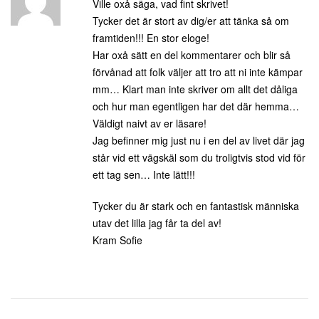
Ville oxå säga, vad fint skrivet!
Tycker det är stort av dig/er att tänka så om
framtiden!!! En stor eloge!
Har oxå sätt en del kommentarer och blir så
förvånad att folk väljer att tro att ni inte kämpar
mm… Klart man inte skriver om allt det dåliga
och hur man egentligen har det där hemma…
Väldigt naivt av er läsare!
Jag befinner mig just nu i en del av livet där jag
står vid ett vägskäl som du troligtvis stod vid för
ett tag sen… Inte lätt!!!
Tycker du är stark och en fantastisk människa
utav det lilla jag får ta del av!
Kram Sofie