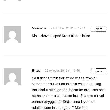
Madeleine
22 oktober, 2012 on 19:54
Svara
Klokt skrivet tjejen! Kram till er alla tre
Emma
22 oktober, 2012 on 19:56
Svara
Så tråkigt att folk tror att de vet så mycket,
särskilt när du valt att inte skriva om det. Jag
tror abolut att ni gör det bästa för eran son och
att han kommer att ha det bra. Snarare blir väl
barnen otrygga när föräldrarna lever i en
relation som inte fungerar? Mår inte