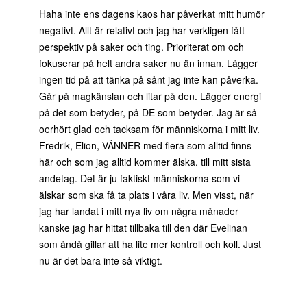
Haha inte ens dagens kaos har påverkat mitt humör
negativt. Allt är relativt och jag har verkligen fått
perspektiv på saker och ting. Prioriterat om och
fokuserar på helt andra saker nu än innan. Lägger
ingen tid på att tänka på sånt jag inte kan påverka.
Går på magkänslan och litar på den. Lägger energi
på det som betyder, på DE som betyder. Jag är så
oerhört glad och tacksam för människorna i mitt liv.
Fredrik, Elion, VÄNNER med flera som alltid finns
här och som jag alltid kommer älska, till mitt sista
andetag. Det är ju faktiskt människorna som vi
älskar som ska få ta plats i våra liv. Men visst, när
jag har landat i mitt nya liv om några månader
kanske jag har hittat tillbaka till den där Evelinan
som ändå gillar att ha lite mer kontroll och koll. Just
nu är det bara inte så viktigt.