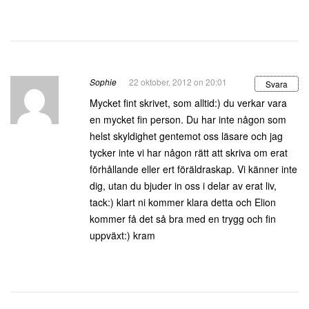
Sophie
22 oktober, 2012 on 20:01
Svara
Mycket fint skrivet, som alltid:) du verkar vara
en mycket fin person. Du har inte någon som
helst skyldighet gentemot oss läsare och jag
tycker inte vi har någon rätt att skriva om erat
förhållande eller ert föräldraskap. Vi känner inte
dig, utan du bjuder in oss i delar av erat liv,
tack:) klart ni kommer klara detta och Elion
kommer få det så bra med en trygg och fin
uppväxt:) kram