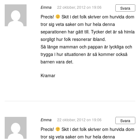
Emma
22 oktober, 2012 on 19:06
Svara
Precis!
Skit i det folk skriver om hurvida dom
tror sig veta saker om hur hela denna
separationen har gått till. Tycker det är så himla
sorgligt hur folk resonerar ibland.
Så länge mamman och pappan är lyckliga och
trygga i hur situationen är så kommer också
barnen vara det.
Kramar
Emma
22 oktober, 2012 on 19:06
Svara
Precis!
Skit i det folk skriver om hurvida dom
tror sig veta saker om hur hela denna