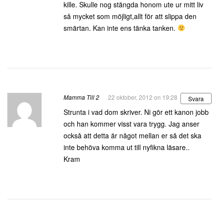
kille. Skulle nog stängda honom ute ur mitt liv
så mycket som möjligt,allt för att slippa den
smärtan. Kan inte ens tänka tanken.
Mamma Till 2
22 oktober, 2012 on 19:28
Svara
Strunta i vad dom skriver. Ni gör ett kanon jobb
och han kommer visst vara trygg. Jag anser
också att detta är något mellan er så det ska
inte behöva komma ut till nyfikna läsare..
Kram