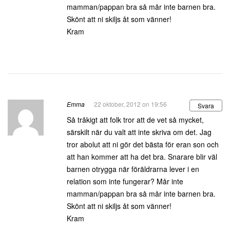
mamman/pappan bra så mår inte barnen bra.
Skönt att ni skiljs åt som vänner!
Kram
Emma
22 oktober, 2012 on 19:56
Svara
Så tråkigt att folk tror att de vet så mycket,
särskilt när du valt att inte skriva om det. Jag
tror abolut att ni gör det bästa för eran son och
att han kommer att ha det bra. Snarare blir väl
barnen otrygga när föräldrarna lever i en
relation som inte fungerar? Mår inte
mamman/pappan bra så mår inte barnen bra.
Skönt att ni skiljs åt som vänner!
Kram