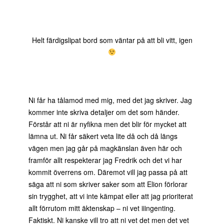
Helt färdigslipat bord som väntar på att bli vitt, igen
Ni får ha tålamod med mig, med det jag skriver. Jag
kommer inte skriva detaljer om det som händer.
Förstår att ni är nyfikna men det blir för mycket att
lämna ut. Ni får säkert veta lite då och då längs
vägen men jag går på magkänslan även här och
framför allt respekterar jag Fredrik och det vi har
kommit överrens om. Däremot vill jag passa på att
säga att ni som skriver saker som att Elion förlorar
sin trygghet, att vi inte kämpat eller att jag prioriterat
allt förrutom mitt äktenskap – ni vet iiingenting.
Faktiskt. Ni kanske vill tro att ni vet det men det vet