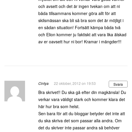
och avsett och det är ingen tvekan om att ni
båda tillsammans kommer göra allt för att
skilsmässan ska bli så bra som det är möjligt i
en sådan situation! Fortsätt kämpa båda två
och Elion kommer ju faktiskt att vara lika älskad
av er oavsett hur ni bor! Kramar i mängder!!!
Cintya
22 oktober, 2012 on 19:53
Svara
Bra skrivet!! Du ska gå efter din magkänsla! Du
verkar vara väldigt stark och kommer klara det
här hur bra som helst.
Sen bara för att du bloggar betyder det inte att
du ska skriva det som passar alla andra. Om
det du skriver inte passar andra så behöver