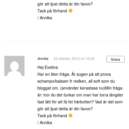
gör att ljust detta är din favvo?
Tack på förhand
/ Annika
Annika
22 oktober, 2012 on 19:29
Svara
Hej Evelina
Har en liten fråga. Är sugen på att prova
schampo/balsam fr redken, all soft som du
bloggat om. (använder kerastase nu)Min fråga
är: tror du det funkar om man har torra längder
fast lätt för att få fet hårbotten? Vad är det som
gör att ljust detta är din favvo?
Tack på förhand
/ Annika