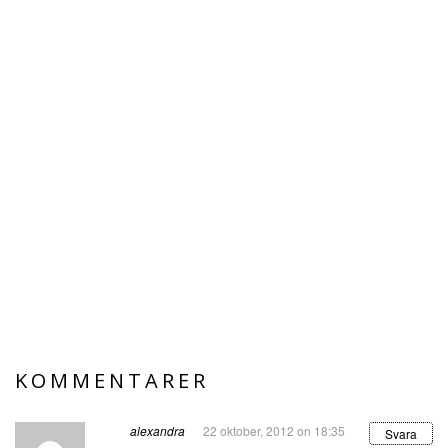
KOMMENTARER
alexandra
22 oktober, 2012 on 18:35
Svara