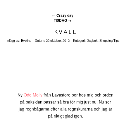
←
Crazy day
TISDAG
→
KVÄLL
Inlägg av:
Evelina
Datum:
22 oktober, 2012
Kategori:
Dagbok
,
Shopping/Tips
Ny
Odd Molly
från Lavastore bor hos mig och orden
på baksidan passar så bra för mig just nu. Nu ser
jag regnbågarna efter alla regnskurarna och jag är
på riktigt glad igen.