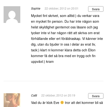
Sophie
22 oktober, 2012 on 20:01
Svara
Mycket fint skrivet, som alltid:) du verkar vara
en mycket fin person. Du har inte någon som
helst skyldighet gentemot oss läsare och jag
tycker inte vi har någon rätt att skriva om erat
förhållande eller ert föräldraskap. Vi känner inte
dig, utan du bjuder in oss i delar av erat liv,
tack:) klart ni kommer klara detta och Elion
kommer få det så bra med en trygg och fin
uppväxt:) kram
Catti
22 oktober, 2012 on 20:19
Svara
Vad du är klok Eve
tror att det kommer bli så