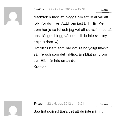
Evelina
22 oktober, 2012 on 19:38
Svara
Nackdelen med att blogga om sitt liv är väl att
folk tror dom vet ALLT om just DITT liv. Men
dom har ju så fel och jag vet att du varit med så
pass länge i blogg världen att du inte ska bry
dej om dom. =)
Det finns barn som har det så betydligt mycke
sämre och som det faktiskt är riktigt synd om
och Elion är inte en av dom.
Kramar.
Emma
22 oktober, 2012 on 19:51
Svara
Såå fint skrivet! Bara det att du inte nämnt