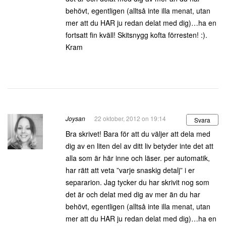
behövt, egentligen (alltså inte illa menat, utan
mer att du HAR ju redan delat med dig)…ha en
fortsatt fin kväll! Skitsnygg kofta förresten! :).
Kram
Joysan
22 oktober, 2012 on 19:14
Svara
Bra skrivet! Bara för att du väljer att dela med
dig av en liten del av ditt liv betyder inte det att
alla som är här inne och läser. per automatik,
har rätt att veta ”varje snaskig detalj” i er
separarion. Jag tycker du har skrivit nog som
det är och delat med dig av mer än du har
behövt, egentligen (alltså inte illa menat, utan
mer att du HAR ju redan delat med dig)…ha en