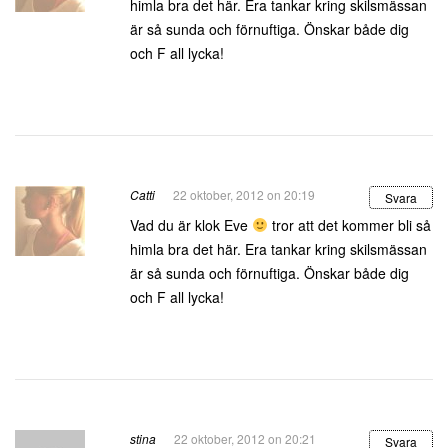
himla bra det här. Era tankar kring skilsmässan
är så sunda och förnuftiga. Önskar både dig
och F all lycka!
Catti
22 oktober, 2012 on 20:19
Svara
Vad du är klok Eve
tror att det kommer bli så
himla bra det här. Era tankar kring skilsmässan
är så sunda och förnuftiga. Önskar både dig
och F all lycka!
stina
22 oktober, 2012 on 20:21
Svara