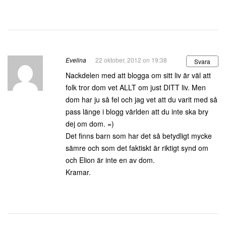
Evelina
22 oktober, 2012 on 19:38
Svara
Nackdelen med att blogga om sitt liv är väl att
folk tror dom vet ALLT om just DITT liv. Men
dom har ju så fel och jag vet att du varit med så
pass länge i blogg världen att du inte ska bry
dej om dom. =)
Det finns barn som har det så betydligt mycke
sämre och som det faktiskt är riktigt synd om
och Elion är inte en av dom.
Kramar.