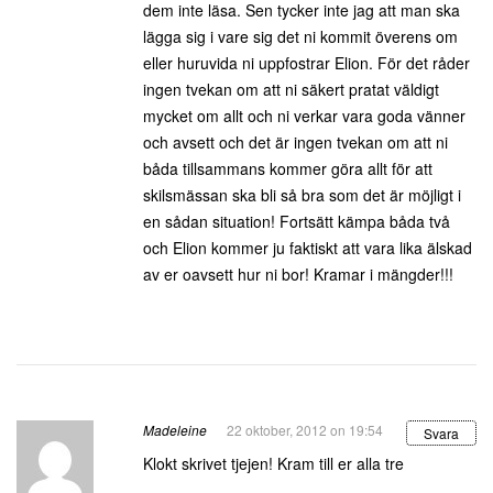
dem inte läsa. Sen tycker inte jag att man ska
lägga sig i vare sig det ni kommit överens om
eller huruvida ni uppfostrar Elion. För det råder
ingen tvekan om att ni säkert pratat väldigt
mycket om allt och ni verkar vara goda vänner
och avsett och det är ingen tvekan om att ni
båda tillsammans kommer göra allt för att
skilsmässan ska bli så bra som det är möjligt i
en sådan situation! Fortsätt kämpa båda två
och Elion kommer ju faktiskt att vara lika älskad
av er oavsett hur ni bor! Kramar i mängder!!!
Madeleine
22 oktober, 2012 on 19:54
Svara
Klokt skrivet tjejen! Kram till er alla tre