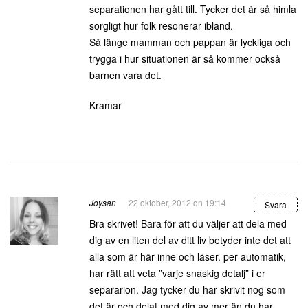
separationen har gått till. Tycker det är så himla
sorgligt hur folk resonerar ibland.
Så länge mamman och pappan är lyckliga och
trygga i hur situationen är så kommer också
barnen vara det.
Kramar
Joysan
22 oktober, 2012 on 19:14
Svara
Bra skrivet! Bara för att du väljer att dela med
dig av en liten del av ditt liv betyder inte det att
alla som är här inne och läser. per automatik,
har rätt att veta ”varje snaskig detalj” i er
separarion. Jag tycker du har skrivit nog som
det är och delat med dig av mer än du har