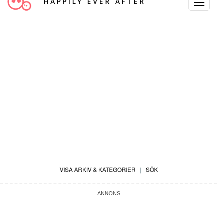
HAPPILY EVER AFTER
Toggle
Navigat
VISA ARKIV & KATEGORIER
|
SÖK