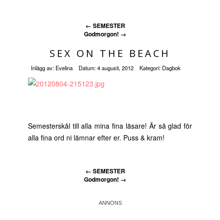
←
SEMESTER
Godmorgon!
→
SEX ON THE BEACH
Inlägg av:
Evelina
Datum:
4 augusti, 2012
Kategori:
Dagbok
Semesterskål till alla mina fina läsare! Är så glad för
alla fina ord ni lämnar efter er. Puss & kram!
←
SEMESTER
Godmorgon!
→