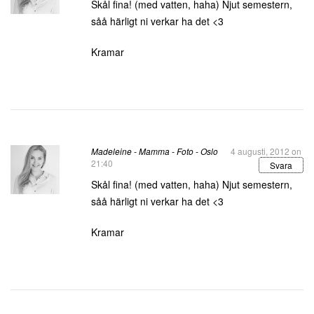
Skål fina! (med vatten, haha) Njut semestern,
såå härligt ni verkar ha det <3
Kramar
Madeleine - Mamma - Foto - Oslo
4 augusti, 2012 on
21:40
Svara
Skål fina! (med vatten, haha) Njut semestern,
såå härligt ni verkar ha det <3
Kramar