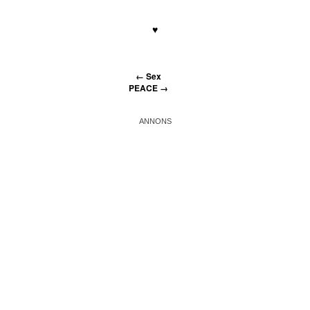
♥
←
Sex
PEACE
→