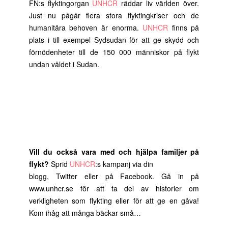
FN:s flyktingorgan
UNHCR
räddar liv världen över.
Just nu pågår flera stora flyktingkriser och de
humanitära behoven är enorma.
UNHCR
finns på
plats i till exempel Sydsudan för att ge skydd och
förnödenheter till de 150 000 människor på flykt
undan våldet i Sudan.
Vill du också vara med och hjälpa familjer på
flykt?
Sprid
UNHCR
:s kampanj via din
blogg, Twitter eller på Facebook. Gå in på
www.unhcr.se för att ta del av historier om
verkligheten som flykting eller för att ge en gåva!
Kom ihåg att många bäckar små…