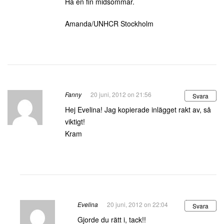
Ha en fin midsommar.
Amanda/UNHCR Stockholm
Fanny
20 juni, 2012 on 21:56
Svara
Hej Evelina! Jag kopierade inlägget rakt av, så
viktigt!
Kram
Evelina
20 juni, 2012 on 22:04
Svara
Gjorde du rätt i, tack!!