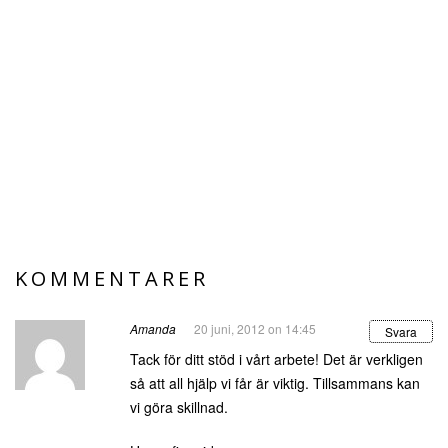
KOMMENTARER
Amanda
20 juni, 2012 on 14:45
Svara
Tack för ditt stöd i vårt arbete! Det är verkligen
så att all hjälp vi får är viktig. Tillsammans kan
vi göra skillnad.