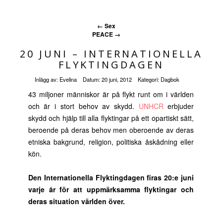
←
Sex
PEACE
→
20 JUNI – INTERNATIONELLA
FLYKTINGDAGEN
Inlägg av:
Evelina
Datum:
20 juni, 2012
Kategori:
Dagbok
43 miljoner människor är på flykt runt om i världen
och är i stort behov av skydd.
UNHCR
erbjuder
skydd och hjälp till alla flyktingar på ett opartiskt sätt,
beroende på deras behov men oberoende av deras
etniska bakgrund, religion, politiska åskådning eller
kön.
Den Internationella Flyktingdagen firas 20:e juni
varje år för att uppmärksamma flyktingar och
deras situation världen över.