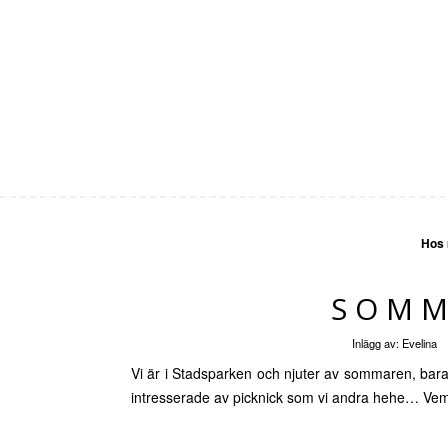
Hos
SOM
Inlägg av:
Evelina
Vi är i Stadsparken och njuter av sommaren, bara 
intresserade av picknick som vi andra hehe… Vemharv