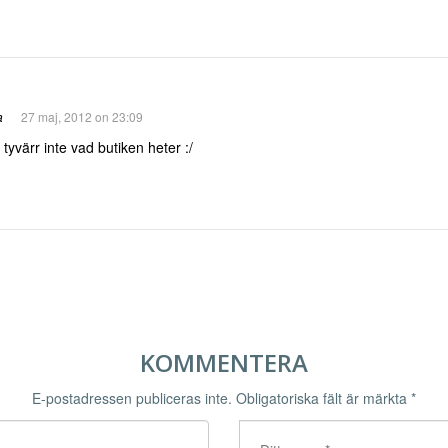
a
27 maj, 2012 on 23:09
tyvärr inte vad butiken heter :/
KOMMENTERA
E-postadressen publiceras inte.
Obligatoriska fält är märkta
*