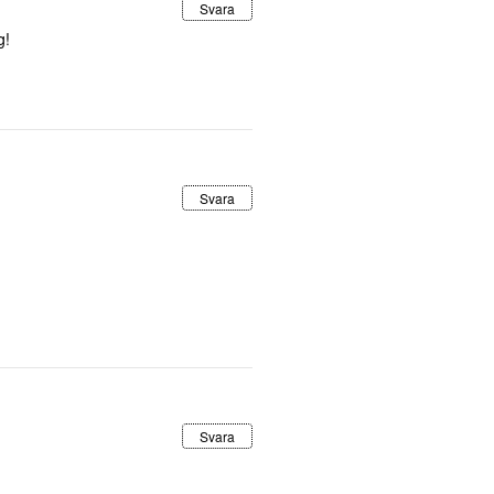
Svara
g!
Svara
Svara