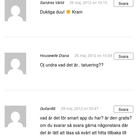
Sandras Värld
26 maj, 2012 on 10:15
Svara
Duktiga duu!
Kram
Housewife Diana
26 maj, 2012 on 10:54
Svara
Oj undra vad det är.. tatuering??
Gullan86
29 maj, 2012 on 03:47
Svara
vad är det för smart app du har? är den gratis?
om du svarar så svara gärna någonstans där
det är lätt att läsa så svårt att hitta tillbaka till