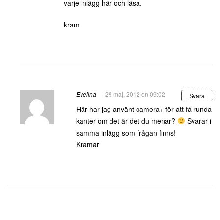
varje inlägg här och läsa.
kram
Evelina
29 maj, 2012 on 09:02
Svara
Här har jag använt camera+ för att få runda
kanter om det är det du menar?
Svarar i
samma inlägg som frågan finns!
Kramar