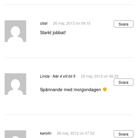
cissi
26 maj, 2012 on 04:15
Svara
Starkt jobbat!
Linda - När 4 vill bli 5
26 maj, 2012 on 06:33
Svara
Spännande med morgondagen
karolin
26 maj, 2012 on 07:33
Svara