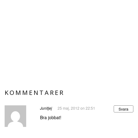
KOMMENTARER
Junitjej
25 maj, 2012 on 22:51
Svara
Bra jobbat!