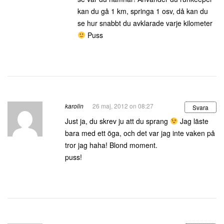
kan du gå 1 km, springa 1 osv, då kan du
se hur snabbt du avklarade varje kilometer
Puss
karolin
26 maj, 2012 on 08:27
Svara
Just ja, du skrev ju att du sprang
Jag läste
bara med ett öga, och det var jag inte vaken på
tror jag haha! Blond moment.
puss!