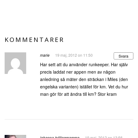
KOMMENTARER
marie
19 maj, 2012 on 11:50
Svara
Har sett att du använder runkeeper. Har själv
precis laddat ner appen men av någon
anledning så mäter den sträckan i Miles (den
engelska varianten) istället för km. Vet du hur
man gör för att ändra till km? Stor kram
johanna-tvillingmamma
19 maj, 2012 on 13:56