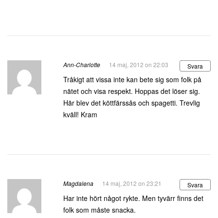
Ann-Charlotte
14 maj, 2012 on 22:03
Svara
Tråkigt att vissa inte kan bete sig som folk på
nätet och visa respekt. Hoppas det löser sig.
Här blev det köttfärssås och spagetti. Trevlig
kväll! Kram
Magdalena
14 maj, 2012 on 23:21
Svara
Har inte hört något rykte. Men tyvärr finns det
folk som måste snacka.