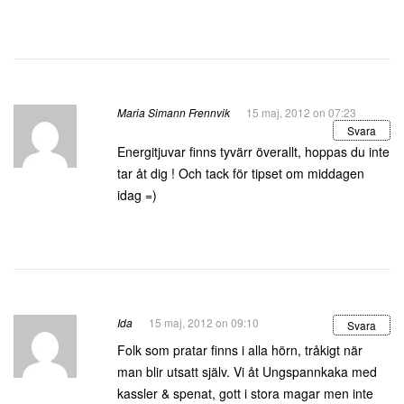
Maria Simann Frennvik
15 maj, 2012 on 07:23
Svara
Energitjuvar finns tyvärr överallt, hoppas du inte
tar åt dig ! Och tack för tipset om middagen
idag =)
Ida
15 maj, 2012 on 09:10
Svara
Folk som pratar finns i alla hörn, tråkigt när
man blir utsatt själv. Vi åt Ungspannkaka med
kassler & spenat, gott i stora magar men inte