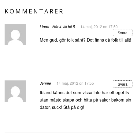
KOMMENTARER
Linda - När 4 vill bli 5
14 maj, 2012 on 17:50
Svara
Men gud, gör folk sånt? Det finns då folk till allt!
Jennie
14 maj, 2012 on 17:55
Svara
Ibland känns det som vissa inte har ett eget liv
utan måste skapa och hitta på saker bakom sin
dator, suck! Stå på dig!