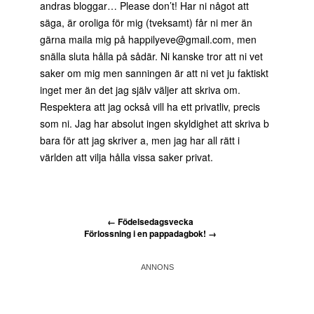
andras bloggar… Please don’t! Har ni något att
säga, är oroliga för mig (tveksamt) får ni mer än
gärna maila mig på happilyeve@gmail.com, men
snälla sluta hålla på sådär. Ni kanske tror att ni vet
saker om mig men sanningen är att ni vet ju faktiskt
inget mer än det jag själv väljer att skriva om.
Respektera att jag också vill ha ett privatliv, precis
som ni. Jag har absolut ingen skyldighet att skriva b
bara för att jag skriver a, men jag har all rätt i
världen att vilja hålla vissa saker privat.
←
Födelsedagsvecka
Förlossning i en pappadagbok!
→