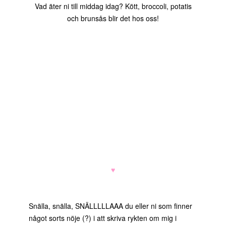
Vad äter ni till middag idag? Kött, broccoli, potatis
och brunsås blir det hos oss!
♥
Snälla, snälla, SNÄLLLLLAAA du eller ni som finner
något sorts nöje (?) i att skriva rykten om mig i