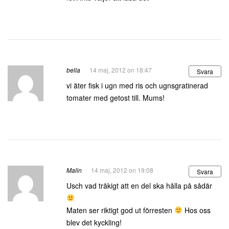
bella
14 maj, 2012 on 18:47
Svara
vi äter fisk i ugn med ris och ugnsgratinerad
tomater med getost till. Mums!
Malin
14 maj, 2012 on 19:08
Svara
Usch vad tråkigt att en del ska hålla på sådär
Maten ser riktigt god ut förresten
Hos oss
blev det kyckling!