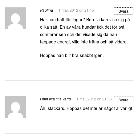
Paulina
1 maj, 2012 on 21:45
Svara
Har han haft fästingar? Borelia kan visa sig på
olika sätt. En av våra hundar fick det för två
sommrar sen och det visade sig då han
tappade energi, ville inte träna och så vidare.
Hoppas han blir bra snabbt igen.
i min lilla lilla värld
1 maj, 2012 on 21:55
Svara
Åh, stackars. Hoppas det inte är något allvarligt