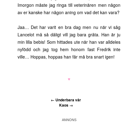
Imorgon måste jag ringa till veterinären men någon
av er kanske har någon aning om vad det kan vara?
Jaa… Det har varit en bra dag men nu när vi såg
Lancelot må så dåligt vill jag bara gråta. Han är ju
min lilla bebis! Som hittades ute när han var alldeles
nyfödd och jag tog hem honom fast Fredrik inte
ville… Hoppas, hoppas han får må bra snart igen!
♥
←
Underbara vår
Kaos
→