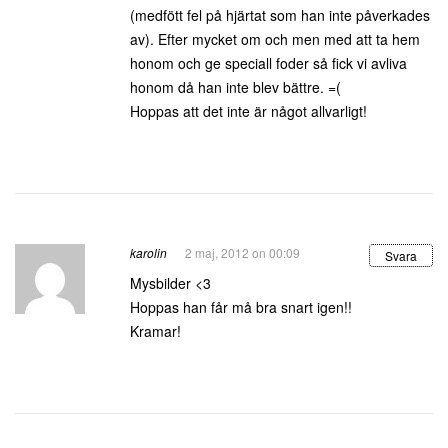
(medfött fel på hjärtat som han inte påverkades
av). Efter mycket om och men med att ta hem
honom och ge speciall foder så fick vi avliva
honom då han inte blev bättre. =(
Hoppas att det inte är något allvarligt!
karolin
2 maj, 2012 on 00:09
Svara
Mysbilder <3
Hoppas han får må bra snart igen!!
Kramar!