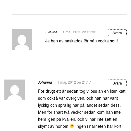
Evelina
1 maj, 2012 on 21:32
Svara
Ja han avmaskades för nån vecka sen!
Johanna
1 maj, 2012 on 21:17
Svara
För drygt ett år sedan tog vi oss an en liten katt
som också var övergiven, och han har varit
lycklig och sprallig här på landet sedan dess.
Men för snart två veckor sedan kom han inte
hem igen på kvällen, och vi har inte sett en
skymt av honom
Ingen i närheten har kört