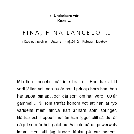
←
Underbara vår
Kaos
→
FINA, FINA LANCELOT…
Inlägg av:
Evelina
Datum:
1 maj, 2012
Kategori:
Dagbok
Min fina Lancelot mår inte bra :(… Han har alltid
varit jättesmal men nu är han i princip bara ben, han
har tappat sin aptit och går som om han vore 100 år
gammal… Ni som träffat honom vet att han är typ
världens mest aktiva katt annars som springer,
klättrar och hoppar mer än han ligger still så det är
något som är helt galet nu. Var ute på en powerwalk
innan men allt jag kunde tänka på var honom.