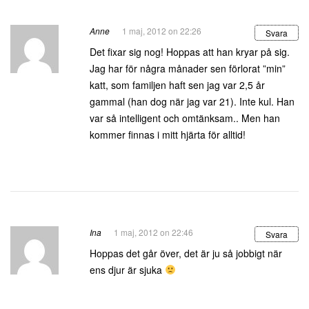
Anne
1 maj, 2012 on 22:26
Svara
Det fixar sig nog! Hoppas att han kryar på sig.
Jag har för några månader sen förlorat ”min”
katt, som familjen haft sen jag var 2,5 år
gammal (han dog när jag var 21). Inte kul. Han
var så intelligent och omtänksam.. Men han
kommer finnas i mitt hjärta för alltid!
Ina
1 maj, 2012 on 22:46
Svara
Hoppas det går över, det är ju så jobbigt när
ens djur är sjuka