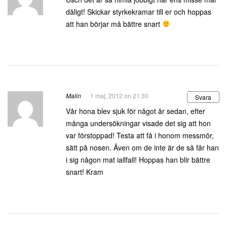
dåligt! Skickar styrkekramar till er och hoppas
att han börjar må bättre snart
Malin
1 maj, 2012 on 21:30
Svara
Vår hona blev sjuk för något år sedan, efter
många undersökningar visade det sig att hon
var förstoppad! Testa att få i honom messmör,
sätt på nosen. Även om de inte är de så får han
i sig någon mat iallfall! Hoppas han blir bättre
snart! Kram