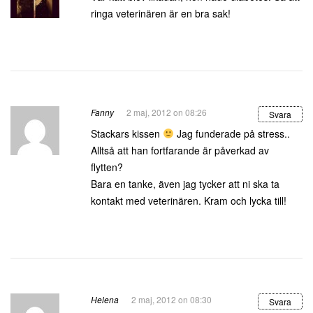
ringa veterinären är en bra sak!
Fanny
2 maj, 2012 on 08:26
Svara
Stackars kissen
Jag funderade på stress..
Alltså att han fortfarande är påverkad av
flytten?
Bara en tanke, även jag tycker att ni ska ta
kontakt med veterinären. Kram och lycka till!
Helena
2 maj, 2012 on 08:30
Svara