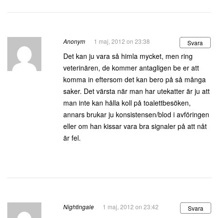
Anonym
1 maj, 2012 on 23:38
Svara
Det kan ju vara så himla mycket, men ring
veterinären, de kommer antagligen be er att
komma in eftersom det kan bero på så många
saker. Det värsta när man har utekatter är ju att
man inte kan hålla koll på toalettbesöken,
annars brukar ju konsistensen/blod i avföringen
eller om han kissar vara bra signaler på att nåt
är fel.
Nightingale
1 maj, 2012 on 23:42
Svara