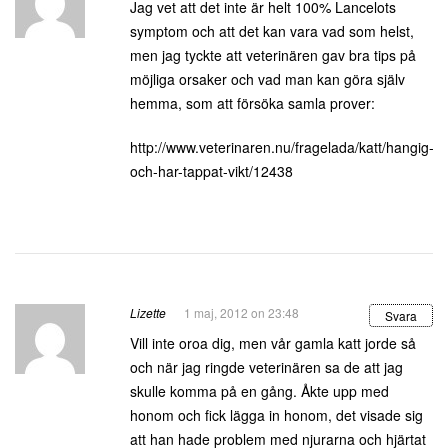
Jag vet att det inte är helt 100% Lancelots
symptom och att det kan vara vad som helst,
men jag tyckte att veterinären gav bra tips på
möjliga orsaker och vad man kan göra själv
hemma, som att försöka samla prover:
http://www.veterinaren.nu/fragelada/katt/hangig-
och-har-tappat-vikt/12438
Lizette
1 maj, 2012 on 23:48
Svara
Vill inte oroa dig, men vår gamla katt jorde så
och när jag ringde veterinären sa de att jag
skulle komma på en gång. Åkte upp med
honom och fick lägga in honom, det visade sig
att han hade problem med njurarna och hjärtat