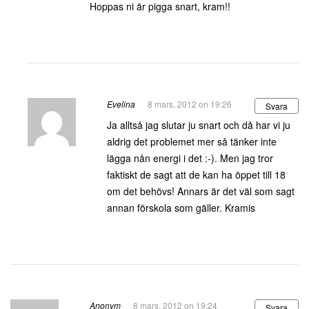
Hoppas ni är pigga snart, kram!!
Evelina
8 mars, 2012 on 19:26
Svara
Ja alltså jag slutar ju snart och då har vi ju
aldrig det problemet mer så tänker inte
lägga nån energi i det :-). Men jag tror
faktiskt de sagt att de kan ha öppet till 18
om det behövs! Annars är det väl som sagt
annan förskola som gäller. Kramis
Anonym
8 mars, 2012 on 19:24
Svara