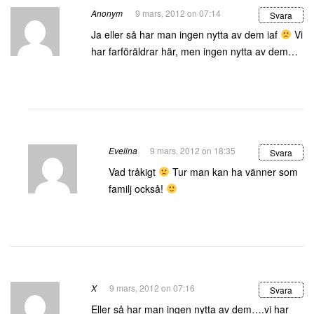
Anonym
9 mars, 2012 on 07:14
Svara
Ja eller så har man ingen nytta av dem iaf
Vi
har farföräldrar här, men ingen nytta av dem…
Evelina
9 mars, 2012 on 18:35
Svara
Vad tråkigt
Tur man kan ha vänner som
familj också!
X
9 mars, 2012 on 07:16
Svara
Eller så har man ingen nytta av dem….vi har