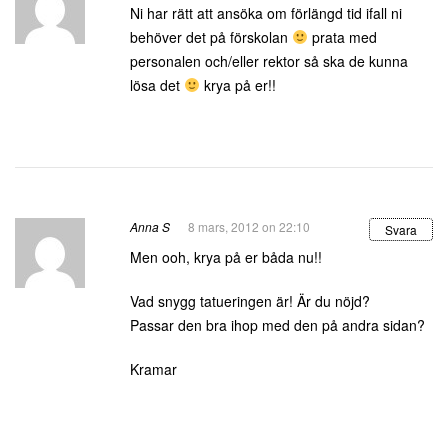
Ni har rätt att ansöka om förlängd tid ifall ni
behöver det på förskolan
prata med
personalen och/eller rektor så ska de kunna
lösa det
krya på er!!
Anna S
8 mars, 2012 on 22:10
Svara
Men ooh, krya på er båda nu!!
Vad snygg tatueringen är! Är du nöjd?
Passar den bra ihop med den på andra sidan?
Kramar