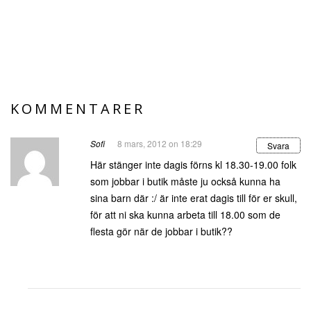
KOMMENTARER
Sofi
8 mars, 2012 on 18:29
Svara
Här stänger inte dagis förns kl 18.30-19.00 folk
som jobbar i butik måste ju också kunna ha
sina barn där :/ är inte erat dagis till för er skull,
för att ni ska kunna arbeta till 18.00 som de
flesta gör när de jobbar i butik??