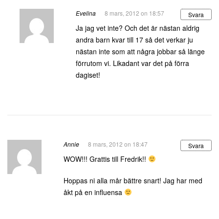
Evelina
8 mars, 2012 on 18:57
Svara
Ja jag vet inte? Och det är nästan aldrig
andra barn kvar till 17 så det verkar ju
nästan inte som att några jobbar så länge
förrutom vi. Likadant var det på förra
dagiset!
Annie
8 mars, 2012 on 18:47
Svara
WOW!!! Grattis till Fredrik!!
Hoppas ni alla mår bättre snart! Jag har med
åkt på en influensa