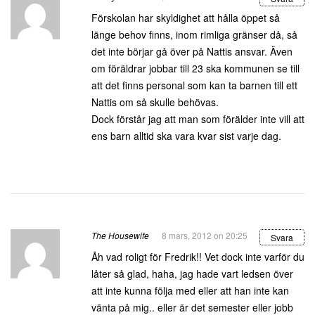
Förskolan har skyldighet att hålla öppet så
länge behov finns, inom rimliga gränser då, så
det inte börjar gå över på Nattis ansvar. Även
om föräldrar jobbar till 23 ska kommunen se till
att det finns personal som kan ta barnen till ett
Nattis om så skulle behövas.
Dock förstår jag att man som förälder inte vill att
ens barn alltid ska vara kvar sist varje dag.
The Housewife
8 mars, 2012 on 20:25
Svara
Åh vad roligt för Fredrik!! Vet dock inte varför du
låter så glad, haha, jag hade vart ledsen över
att inte kunna följa med eller att han inte kan
vänta på mig.. eller är det semester eller jobb