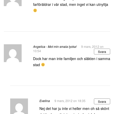
farföräldrar i vår stad, men inget vi kan utnyttja
Angelica - Mot min smala lycka!
9 mars, 2012 on
10:54
Svara
Dock har man inte familjen och släkten i samma
stad
Evelina
9 mars, 2012 on 18:35
Svara
Nej det har ju inte vi heller men oh så skönt