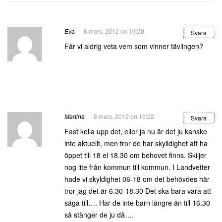
Eva
8 mars, 2012 on 19:20
Svara
Får vi aldrig veta vem som vinner tävlingen?
Martina
8 mars, 2012 on 19:22
Svara
Fast kolla upp det, eller ja nu är det ju kanske
inte aktuellt, men tror de har skylldighet att ha
öppet till 18 el 18.30 om behovet finns. Skiljer
nog lite från kommun till kommun. I Landvetter
hade vi skyldighet 06-18 om det behövdes här
tror jag det är 6.30-18.30 Det ska bara vara att
säga till…. Har de inte barn längre än till 16.30
så stänger de ju då….