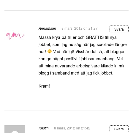
AnnaMalin
8 mars, 2012 on 21:27
Svara
Massa krya-på till er och GRATTIS till nya
jobbet, som jag nu såg när jag scrollade längre
ner!
Vad härligt! Visst är det så, att bloggen
kan ge något positivt i jobbsammanhang. Vet
att mina nuvarande arbetsgivare kikade in min
blogg i samband med att jag fick jobbet.
Kram!
Kristin
8 mars, 2012 on 21:42
Svara