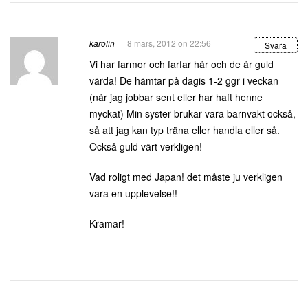
karolin
8 mars, 2012 on 22:56
Svara
Vi har farmor och farfar här och de är guld
värda! De hämtar på dagis 1-2 ggr i veckan
(när jag jobbar sent eller har haft henne
myckat) Min syster brukar vara barnvakt också,
så att jag kan typ träna eller handla eller så.
Också guld värt verkligen!
Vad roligt med Japan! det måste ju verkligen
vara en upplevelse!!
Kramar!