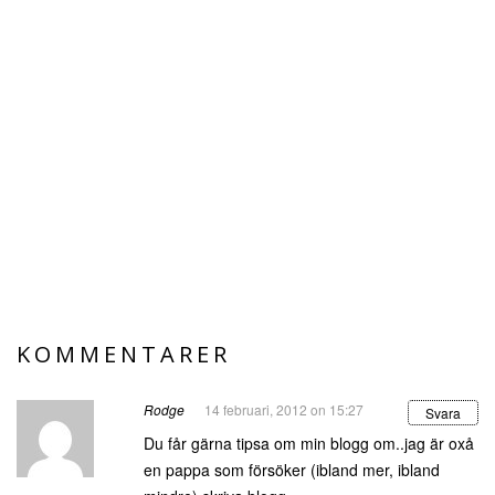
KOMMENTARER
Rodge
14 februari, 2012 on 15:27
Svara
Du får gärna tipsa om min blogg om..jag är oxå
en pappa som försöker (ibland mer, ibland