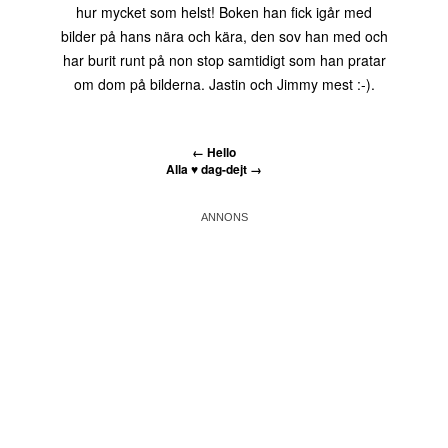
hur mycket som helst! Boken han fick igår med
bilder på hans nära och kära, den sov han med och
har burit runt på non stop samtidigt som han pratar
om dom på bilderna. Jastin och Jimmy mest :-).
←
Hello
Alla ♥ dag-dejt
→