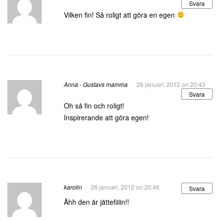
Svara
Vilken fin! Så roligt att göra en egen
Anna - Gustavs mamma
26 januari, 2012 on 20:43
Svara
Oh så fin och roligt!
Inspirerande att göra egen!
karolin
26 januari, 2012 on 20:46
Svara
Åhh den är jättefiiiin!!