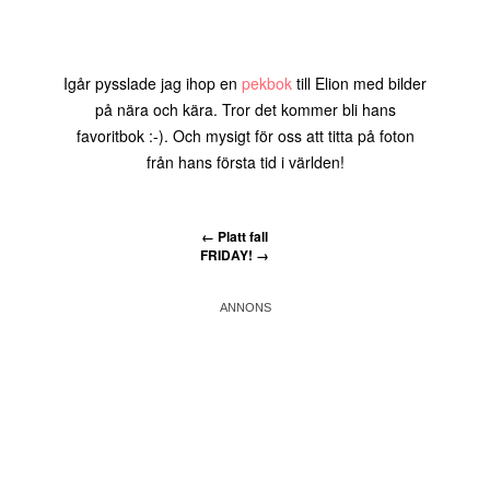
Igår pysslade jag ihop en
pekbok
till Elion med bilder
på nära och kära. Tror det kommer bli hans
favoritbok :-). Och mysigt för oss att titta på foton
från hans första tid i världen!
←
Platt fall
FRIDAY!
→