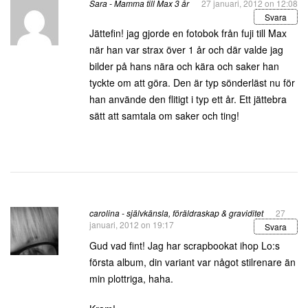
Sara - Mamma till Max 3 år
27 januari, 2012 on 12:08
Svara
Jättefin! jag gjorde en fotobok från fuji till Max
när han var strax över 1 år och där valde jag
bilder på hans nära och kära och saker han
tyckte om att göra. Den är typ sönderläst nu för
han använde den flitigt i typ ett år. Ett jättebra
sätt att samtala om saker och ting!
carolina - självkänsla, föräldraskap & graviditet
27
januari, 2012 on 19:17
Svara
Gud vad fint! Jag har scrapbookat ihop Lo:s
första album, din variant var något stilrenare än
min plottriga, haha.