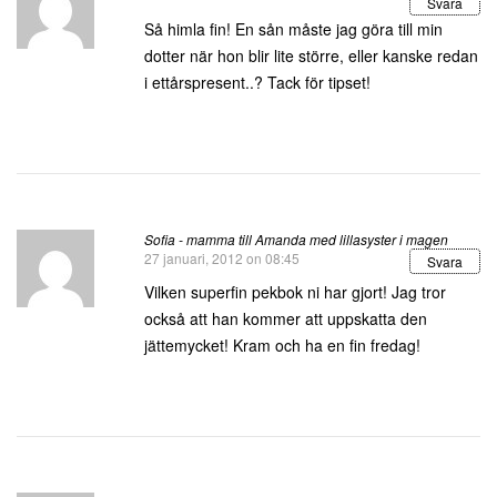
Svara
Så himla fin! En sån måste jag göra till min
dotter när hon blir lite större, eller kanske redan
i ettårspresent..? Tack för tipset!
Sofia - mamma till Amanda med lillasyster i magen
27 januari, 2012 on 08:45
Svara
Vilken superfin pekbok ni har gjort! Jag tror
också att han kommer att uppskatta den
jättemycket! Kram och ha en fin fredag!