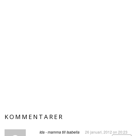
KOMMENTARER
Ida - mamma till Isabella
26 januari, 2012 on 20:23