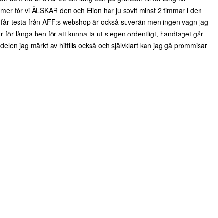
mer för vi ÄLSKAR den och Elion har ju sovit minst 2 timmar i den
får testa från AFF:s webshop är också suverän men ingen vagn jag
för långa ben för att kunna ta ut stegen ordentligt, handtaget går
kdelen jag märkt av hittills också och självklart kan jag gå prommisar