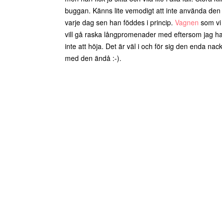
buggan. Känns lite vemodigt att inte använda den 
varje dag sen han föddes i princip.
Vagnen
som vi 
vill gå raska långpromenader med eftersom jag har 
inte att höja. Det är väl i och för sig den enda nac
med den ändå :-).