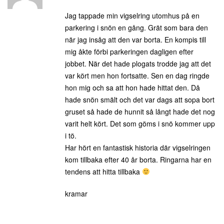
Jag tappade min vigselring utomhus på en
parkering i snön en gång. Grät som bara den
när jag insåg att den var borta. En kompis till
mig åkte förbi parkeringen dagligen efter
jobbet. När det hade plogats trodde jag att det
var kört men hon fortsatte. Sen en dag ringde
hon mig och sa att hon hade hittat den. Då
hade snön smält och det var dags att sopa bort
gruset så hade de hunnit så långt hade det nog
varit helt kört. Det som göms i snö kommer upp
i tö.
Har hört en fantastisk historia där vigselringen
kom tillbaka efter 40 år borta. Ringarna har en
tendens att hitta tillbaka
kramar