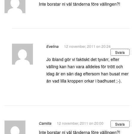
Inte borstar ni väl tänderna före vällingen?!
Evelina
12 november, 2011 on 20:24
Svara
Jo ibland gör vi faktiskt det tyvärr, efter
välling kan han vara alldeles för trött och
idag är en sån dag eftersom han busat mer
än vad lilla kroppen orkar i badhuset ;-).
Camilla
12 november, 2011 on 20:00
Svara
Inte borstar ni väl tänderna före vällingen?!