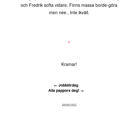
och Fredrik softa vidare. Finns massa borde-göra
men nee.. Inte ikväll.
♥
Kramar!
←
Jobblördag
Alla pappors dag!
→