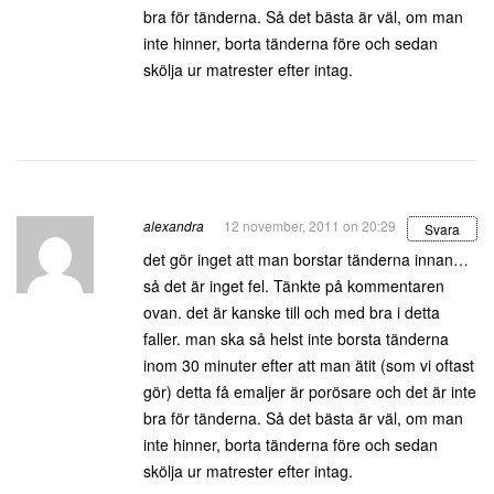
bra för tänderna. Så det bästa är väl, om man
inte hinner, borta tänderna före och sedan
skölja ur matrester efter intag.
alexandra
12 november, 2011 on 20:29
Svara
det gör inget att man borstar tänderna innan…
så det är inget fel. Tänkte på kommentaren
ovan. det är kanske till och med bra i detta
faller. man ska så helst inte borsta tänderna
inom 30 minuter efter att man ätit (som vi oftast
gör) detta få emaljer är porösare och det är inte
bra för tänderna. Så det bästa är väl, om man
inte hinner, borta tänderna före och sedan
skölja ur matrester efter intag.