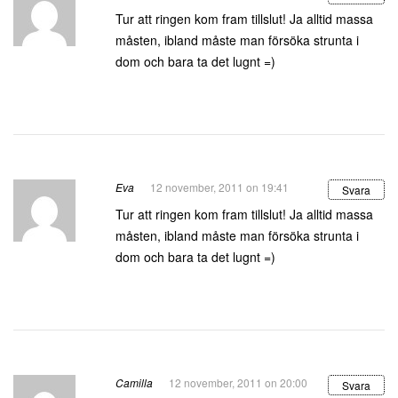
Tur att ringen kom fram tillslut! Ja alltid massa
måsten, ibland måste man försöka strunta i
dom och bara ta det lugnt =)
Eva
12 november, 2011 on 19:41
Svara
Tur att ringen kom fram tillslut! Ja alltid massa
måsten, ibland måste man försöka strunta i
dom och bara ta det lugnt =)
Camilla
12 november, 2011 on 20:00
Svara