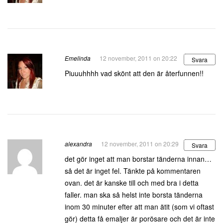
Emelinda
12 november, 2011 on 20:22
Svara
Piuuuhhhh vad skönt att den är återfunnen!!
alexandra
12 november, 2011 on 20:29
Svara
det gör inget att man borstar tänderna innan…
så det är inget fel. Tänkte på kommentaren
ovan. det är kanske till och med bra i detta
faller. man ska så helst inte borsta tänderna
inom 30 minuter efter att man ätit (som vi oftast
gör) detta få emaljer är porösare och det är inte