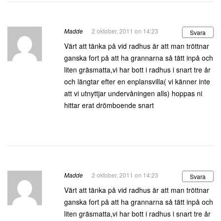
Madde
2 oktober, 2011 on 14:23
Svara
Värt att tänka på vid radhus är att man tröttnar
ganska fort på att ha grannarna så tätt inpå och
liten gräsmatta,vi har bott i radhus i snart tre år
och längtar efter en enplansvilla( vi känner inte
att vi utnyttjar undervåningen alls) hoppas ni
hittar erat drömboende snart
Madde
2 oktober, 2011 on 14:23
Svara
Värt att tänka på vid radhus är att man tröttnar
ganska fort på att ha grannarna så tätt inpå och
liten gräsmatta,vi har bott i radhus i snart tre år