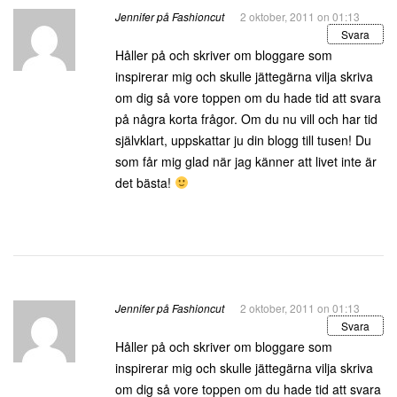
Jennifer på Fashioncut
2 oktober, 2011 on 01:13
Svara
Håller på och skriver om bloggare som
inspirerar mig och skulle jättegärna vilja skriva
om dig så vore toppen om du hade tid att svara
på några korta frågor. Om du nu vill och har tid
självklart, uppskattar ju din blogg till tusen! Du
som får mig glad när jag känner att livet inte är
det bästa!
Jennifer på Fashioncut
2 oktober, 2011 on 01:13
Svara
Håller på och skriver om bloggare som
inspirerar mig och skulle jättegärna vilja skriva
om dig så vore toppen om du hade tid att svara