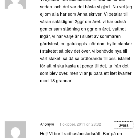
sedan. och det var det bästa vi gjort. Nu vet jag
ej om alla har som Anna skriver. Vi betalar till
våran safäldighet 2ggr om året. vi har också
gemensam städning en ggr om året, vattnet
ingår, vi har varje år i slutet av sommaren
gårdsfest, en gatuloppis. när dom bytte plankor
i staketet så blev det över, vi behövde nya till
vårt staket, så då sa ordförande till oss. istället
för att ni ska kasta ut pengr till det, ta från det
som blev över. men vi är ju bara ett litet kvarter
med 18 grannar
Anonym
1 oktober, 2011 on 23:32
Svara
Hej! Vi bor i radhus/bostadsrätt. Bor på en