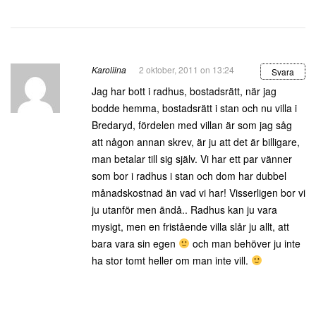
Karoliina
2 oktober, 2011 on 13:24
Svara
Jag har bott i radhus, bostadsrätt, när jag
bodde hemma, bostadsrätt i stan och nu villa i
Bredaryd, fördelen med villan är som jag såg
att någon annan skrev, är ju att det är billigare,
man betalar till sig själv. Vi har ett par vänner
som bor i radhus i stan och dom har dubbel
månadskostnad än vad vi har! Visserligen bor vi
ju utanför men ändå.. Radhus kan ju vara
mysigt, men en fristående villa slår ju allt, att
bara vara sin egen
och man behöver ju inte
ha stor tomt heller om man inte vill.