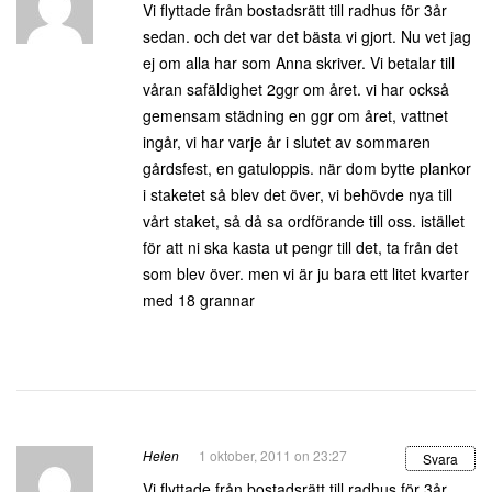
Vi flyttade från bostadsrätt till radhus för 3år
sedan. och det var det bästa vi gjort. Nu vet jag
ej om alla har som Anna skriver. Vi betalar till
våran safäldighet 2ggr om året. vi har också
gemensam städning en ggr om året, vattnet
ingår, vi har varje år i slutet av sommaren
gårdsfest, en gatuloppis. när dom bytte plankor
i staketet så blev det över, vi behövde nya till
vårt staket, så då sa ordförande till oss. istället
för att ni ska kasta ut pengr till det, ta från det
som blev över. men vi är ju bara ett litet kvarter
med 18 grannar
Helen
1 oktober, 2011 on 23:27
Svara
Vi flyttade från bostadsrätt till radhus för 3år