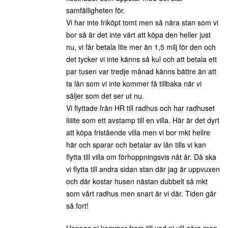
samfälligheten för.
Vi har inte friköpt tomt men så nära stan som vi
bor så är det inte värt att köpa den heller just
nu, vi får betala lite mer än 1,5 milj för den och
det tycker vi inte känns så kul och att betala ett
par tusen var tredje månad känns bättre än att
ta lån som vi inte kommer få tillbaka när vi
säljer som det ser ut nu.
Vi flyttade från HR till radhus och har radhuset
liiiite som ett avstamp till en villa. Här är det dyrt
att köpa fristående villa men vi bor mkt hellre
här och sparar och betalar av lån tills vi kan
flytta till villa om förhoppningsvis nåt år. Då ska
vi flytta till andra sidan stan där jag är uppvuxen
och där kostar husen nästan dubbelt så mkt
som vårt radhus men snart är vi där. Tiden går
så fort!