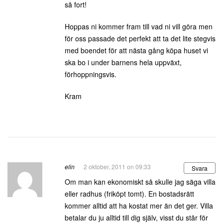
så fort!
Hoppas ni kommer fram till vad ni vill göra men
för oss passade det perfekt att ta det lite stegvis
med boendet för att nästa gång köpa huset vi
ska bo i under barnens hela uppväxt,
förhoppningsvis.
Kram
elin
2 oktober, 2011 on 09:33
Svara
Om man kan ekonomiskt så skulle jag säga villa
eller radhus (friköpt tomt). En bostadsrätt
kommer alltid att ha kostat mer än det ger. Villa
betalar du ju alltid till dig själv, visst du står för