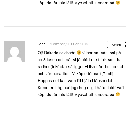
köp, det är inte lätt! Mycket att fundera på
Tezz
1 oktober, 2011 on 23:35
Svara
Oj! Råkade skickade
vi har en månkost på
ca 8 tusen och när vi jämfört med folk som har
radhus(friköpta) så ligger vi lika när dom bet el
och värme/vatten. Vi köpte för ca 1,7 milj.
Hoppas det kan vara till hjälp i tänkandet!
Kommer ihåg hur jag drog mig i håret inför vårt
köp, det är inte lätt! Mycket att fundera på