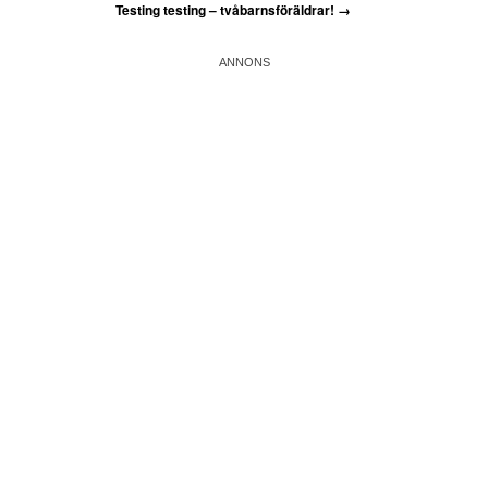
Testing testing – tvåbarnsföräldrar!
→