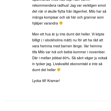
rekommendera radhus! Jag var verkligen emot
det när vi skulle flytta från lägenhet. Milo har så
många kompisar och så här och grannar som
hjälper varandra
Men ett hus är ju inte dumt det heller. Vi köpte
billigt ( i stockholms mått) nu för att ha råd att
vara hemma med barnen länge. Var hemma
tills Milo var två och bebis kommer i november.
Där i mellan jobbat 60%. Så sånt väger ju också
in tycker jag. Livskvalité ekonomiskt e inte så
dumt det heller
Lycka till! Kramar!