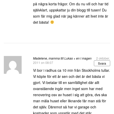
på några korta frågor. Om du nu vill och har tid
självklart, uppskattar ju din blogg till tusen! Du
som får mig glad när jag känner att livet inte är
det bästa!
Madelene, mamma till Lukas + en i magen
2 oktober,
2011 on 08:07
Svara
Vi bor i radhus ca 10 min från Stockholms tullar.
Vi köpte för ett år sen och det är det bästa vi
gjort. Vi betalar till en samfällighet där allt
ovanstående ingår men inget som har med
renovering osv av huset i sig att göra, dvs ska
man måla huset eller liknande får man stå för
det själv. Däremot så har vi garage och
kostnader som uppstår med det står