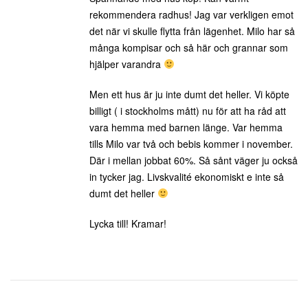
rekommendera radhus! Jag var verkligen emot
det när vi skulle flytta från lägenhet. Milo har så
många kompisar och så här och grannar som
hjälper varandra
Men ett hus är ju inte dumt det heller. Vi köpte
billigt ( i stockholms mått) nu för att ha råd att
vara hemma med barnen länge. Var hemma
tills Milo var två och bebis kommer i november.
Där i mellan jobbat 60%. Så sånt väger ju också
in tycker jag. Livskvalité ekonomiskt e inte så
dumt det heller
Lycka till! Kramar!