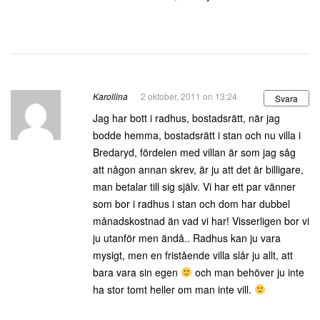
Karoliina
2 oktober, 2011 on 13:24
Svara
Jag har bott i radhus, bostadsrätt, när jag
bodde hemma, bostadsrätt i stan och nu villa i
Bredaryd, fördelen med villan är som jag såg
att någon annan skrev, är ju att det är billigare,
man betalar till sig själv. Vi har ett par vänner
som bor i radhus i stan och dom har dubbel
månadskostnad än vad vi har! Visserligen bor vi
ju utanför men ändå.. Radhus kan ju vara
mysigt, men en fristående villa slår ju allt, att
bara vara sin egen
och man behöver ju inte
ha stor tomt heller om man inte vill.