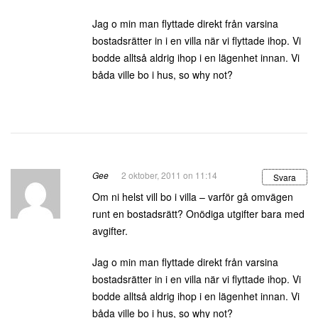
Jag o min man flyttade direkt från varsina
bostadsrätter in i en villa när vi flyttade ihop. Vi
bodde alltså aldrig ihop i en lägenhet innan. Vi
båda ville bo i hus, so why not?
Gee
2 oktober, 2011 on 11:14
Svara
Om ni helst vill bo i villa – varför gå omvägen
runt en bostadsrätt? Onödiga utgifter bara med
avgifter.
Jag o min man flyttade direkt från varsina
bostadsrätter in i en villa när vi flyttade ihop. Vi
bodde alltså aldrig ihop i en lägenhet innan. Vi
båda ville bo i hus, so why not?