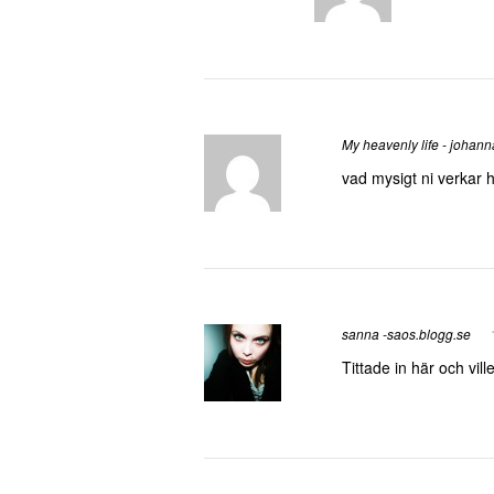
My heavenly life - johann
vad mysigt ni verkar 
sanna -saos.blogg.se
Tittade in här och vill