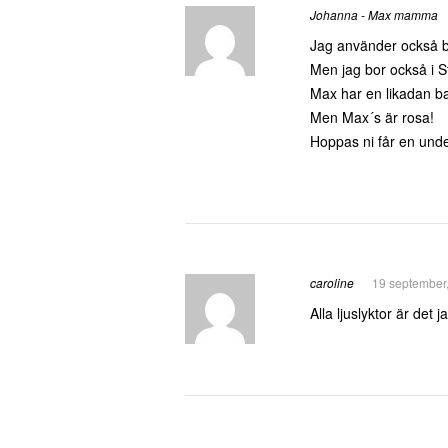
Johanna - Max mamma
Jag använder också bar
Men jag bor också i S
Max har en likadan b
Men Max´s är rosa!
Hoppas ni får en unde
caroline
19 september
Alla ljuslyktor är det