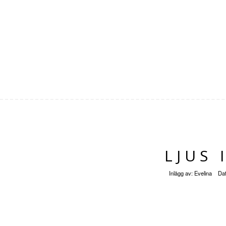
LJUS 
Inlägg av:
Evelina
Da