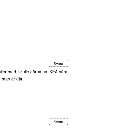
Svara
ller med, skulle gärna ha IKEA nära
g man är där.
Svara