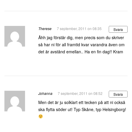
Therese
7 september, 2011 on 08:35
Svara
Åhh jag förstår dig, men precis som du skriver
så har ni för all framtid kvar varandra även om
det är avstånd emellan.. Ha en fin dag!! Kram
Johanna
7 september, 2011 on 08:52
Svara
Men det är ju solklart ett tecken på att ni också
ska flytta söder ut! Typ Skåne, typ Helsingborg!