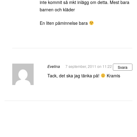
inte kommit så mkt inlägg om detta. Mest bara
barnen och kläder
En liten påminnelse bara
Evelina
7 september, 2011 on 11:22
Svara
Tack, det ska jag tänka på!
Kramis