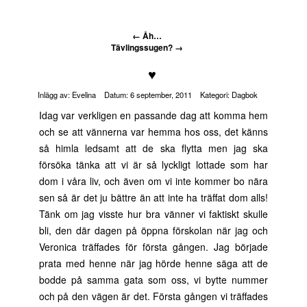
←
Åh…
Tävlingssugen?
→
♥
Inlägg av:
Evelina
Datum:
6 september, 2011
Kategori:
Dagbok
Idag var verkligen en passande dag att komma hem
och se att vännerna var hemma hos oss, det känns
så himla ledsamt att de ska flytta men jag ska
försöka tänka att vi är så lyckligt lottade som har
dom i våra liv, och även om vi inte kommer bo nära
sen så är det ju bättre än att inte ha träffat dom alls!
Tänk om jag visste hur bra vänner vi faktiskt skulle
bli, den där dagen på öppna förskolan när jag och
Veronica träffades för första gången. Jag började
prata med henne när jag hörde henne säga att de
bodde på samma gata som oss, vi bytte nummer
och på den vägen är det. Första gången vi träffades