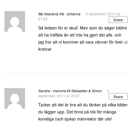
My heavenly life - johanna
6 september, 2011 on
21:53
Svara
Så ledsen för er skull. Men som du säger bättre
att ha träffats än att inte ha gjort det alls. och
jag tror att ni kommer att vara vänner för livet =)
kramar
Sandra - mamma till Sebastian & Simon
6
september, 2011 on 22:07
Svara
Tycker att det är bra att du tänker på vilka bilder
du lägger upp. Det finns på tok för många
konstiga (och sjuka) människor där ute!