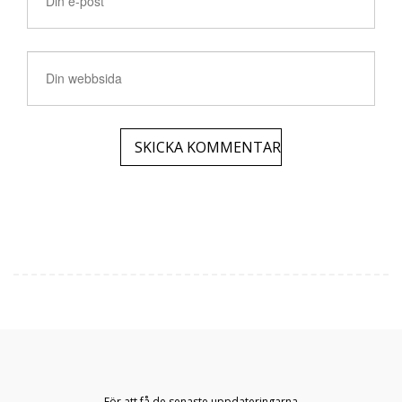
För att få de senaste uppdateringarna