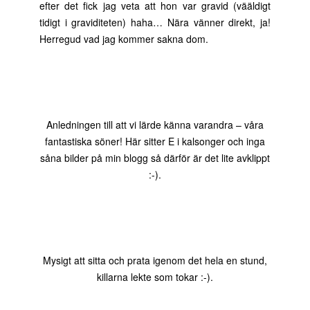
efter det fick jag veta att hon var gravid (vääldigt
tidigt i graviditeten) haha… Nära vänner direkt, ja!
Herregud vad jag kommer sakna dom.
Anledningen till att vi lärde känna varandra – våra
fantastiska söner! Här sitter E i kalsonger och inga
såna bilder på min blogg så därför är det lite avklippt
:-).
Mysigt att sitta och prata igenom det hela en stund,
killarna lekte som tokar :-).