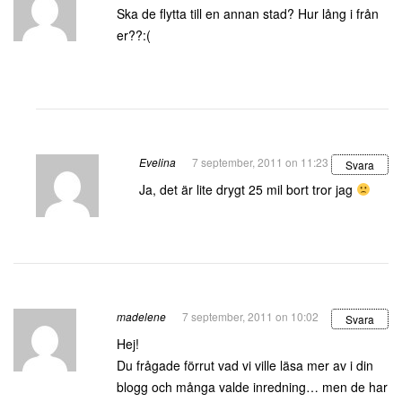
Ska de flytta till en annan stad? Hur lång i från
er??:(
Evelina
7 september, 2011 on 11:23
Svara
Ja, det är lite drygt 25 mil bort tror jag
madelene
7 september, 2011 on 10:02
Svara
Hej!
Du frågade förrut vad vi ville läsa mer av i din
blogg och många valde inredning… men de har