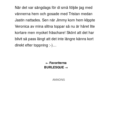
När det var sängdags för di små följde jag med
vännerna hem och gosade med Tristan medan
Jastin nattades. Sen när Jimmy kom hem klippte
Veronica av mina slitna toppar så nu är håret lite
kortare men mycket fräschare! Skönt att det har
blivit så pass långt att det inte längre känns kort
direkt efter toppning :-)…
←
Favoriterna
BURLESQUE
→