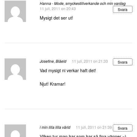
Hanna - Mode, smyckestillverkande och min vardag
11 juli, 2011 on 20:43
Svara
Mysigt det ser ut!
Josefine, Blåeld
11 juli, 2011 on 21:33
Svara
Vad mysigt ni verkar haft det!
Njut! Kramar!
i min lilla lilla värld
11 juli, 2011 on 21:39
Svara
Vilken tur man har som har så fina vänner =)