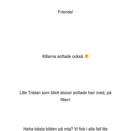
Friends!
Killarna softade också
Lille Tristan som blivit stooor softade han med, på
filten!
Haha bästa bilden på mig? Vi fick i alla fall lite