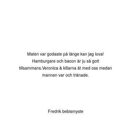
Maten var godaste på länge kan jag lova!
Hamburgare och bacon är ju så gott
tillsammans.Veronica & killarna åt med oss medan
mannen var och tränade.
Fredrik bebismyste