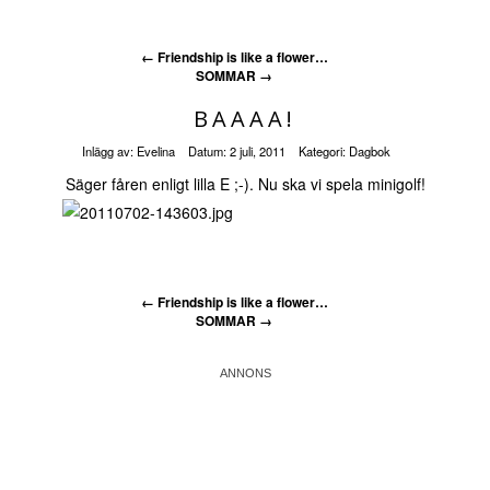
←
Friendship is like a flower…
SOMMAR
→
BAAAA!
Inlägg av:
Evelina
Datum:
2 juli, 2011
Kategori:
Dagbok
Säger fåren enligt lilla E ;-). Nu ska vi spela minigolf!
←
Friendship is like a flower…
SOMMAR
→