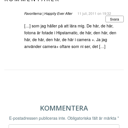
Favoriterna | Happily Ever After
11 juli, 2011 on 19:32
Svara
[…] som jag håller på att lära mig. De här, de här,
fotona är fotade i Hipstamatic, de här, den här, den
här, de här, den här, de här i camera +. Ja jag
använder camera+ oftare som ni ser, det […]
KOMMENTERA
E-postadressen publiceras inte.
Obligatoriska fält är märkta
*