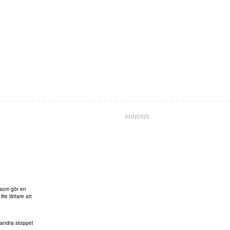
 som gör en
te lättare att
h andra stoppet