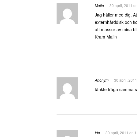
Malin
30 april, 2011 o
Jag håller med dig. At
externhårddisk och fi
att massor av mina bil
Kram Malin
Anonym
30 april, 201
tänkte fråga samma sa
Ida
30 april, 2011 on 