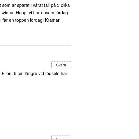
 som är sparat i vårat fall på 3 olika
försvinna. Hepp, vi har ensam lördag
ni får en toppen lördag! Kramar
Svara
e Elion, 5 cm längre vid födseln har