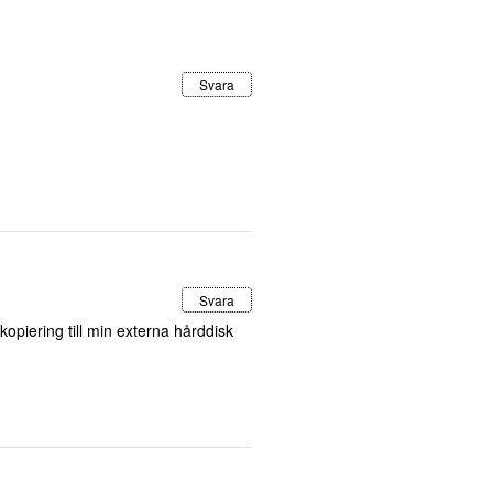
Svara
Svara
kopiering till min externa hårddisk