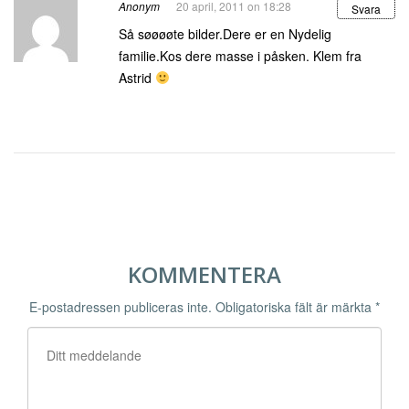
Anonym
20 april, 2011 on 18:28
Svara
Så søøøøte bilder.Dere er en Nydelig
familie.Kos dere masse i påsken. Klem fra
Astrid
KOMMENTERA
E-postadressen publiceras inte.
Obligatoriska fält är märkta
*