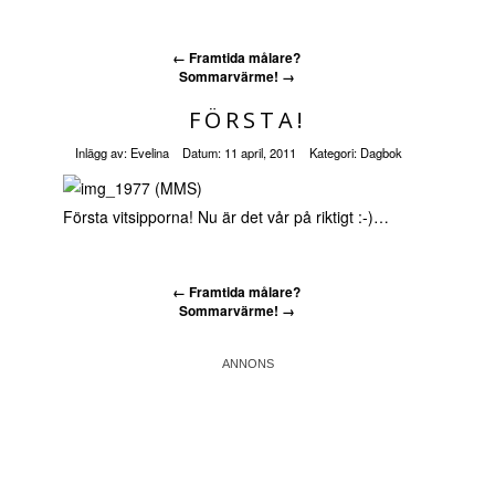
←
Framtida målare?
Sommarvärme!
→
FÖRSTA!
Inlägg av:
Evelina
Datum:
11 april, 2011
Kategori:
Dagbok
Första vitsipporna! Nu är det vår på riktigt :-)…
←
Framtida målare?
Sommarvärme!
→